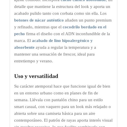
detalle que mantiene la estructura del look y aporta un
acabado pulido tanto con corbata como sin ella. Los
botones de nácar auténtico
añaden un punto premium
y refinado, mientras que el
cocodrilo bordado en el
pecho
firma el diseño con el ADN inconfundible de la
marca. El
acabado de lino hipoalergénico y
absorbente
ayuda a regular la temperatura y a
mantener una sensación de frescor, ideal para
entretiempo y verano.
Uso y versatilidad
Su carácter atemporal hace que funcione igual de bien
en un entorno urbano como en planes de fin de
semana. Llévala con pantalón chino para un estilo
smart casual, con vaquero para un look más relajado o
abierta sobre una camiseta básica para un aire
contemporáneo. El patrón de rayas aporta interés visual
sin resultar excesivo, lo que facilita combinarla con