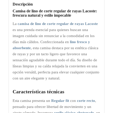
Descripción
Camisa de lino de corte regular de rayas Lacoste:
frescura natural y estilo impecable
La
camisa de lino de corte regular de rayas Lacoste
es una prenda esencial para quienes buscan una
imagen cuidada sin renunciar a la comodidad en los
días más cálidos. Confeccionada en
lino fresco y
absorbente
, esta camisa destaca por su estética clásica
de rayas y por un tacto ligero que favorece una
sensación agradable durante todo el día. Su diseño de
líneas limpias y su caída relajada la convierten en una
opción versátil, perfecta para elevar cualquier conjunto
con un aire elegante y natural.
Características técnicas
Esta camisa presenta un
Regular fit
con
corte recto
,
pensado para ofrecer libertad de movimiento y un
ajuste cómodo. Incorpora
cuello clásico abotonado
, un