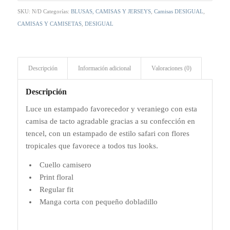
SKU:
N/D
Categorías:
BLUSAS, CAMISAS Y JERSEYS
,
Camisas DESIGUAL
,
CAMISAS Y CAMISETAS
,
DESIGUAL
Descripción
Información adicional
Valoraciones (0)
Descripción
Luce un estampado favorecedor y veraniego con esta
camisa de tacto agradable gracias a su confección en
tencel, con un estampado de estilo safari con flores
tropicales que favorece a todos tus looks.
Cuello camisero
Print floral
Regular fit
Manga corta con pequeño dobladillo