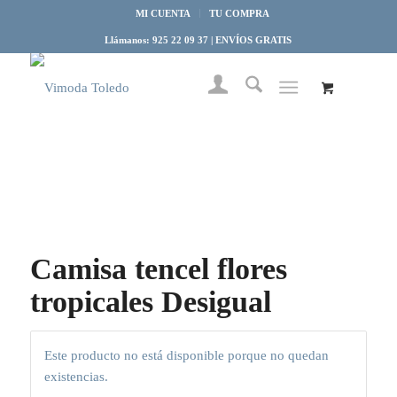
MI CUENTA
TU COMPRA
Llámanos: 925 22 09 37 | ENVÍOS GRATIS
Camisa tencel flores
tropicales Desigual
Este producto no está disponible porque no quedan
existencias.