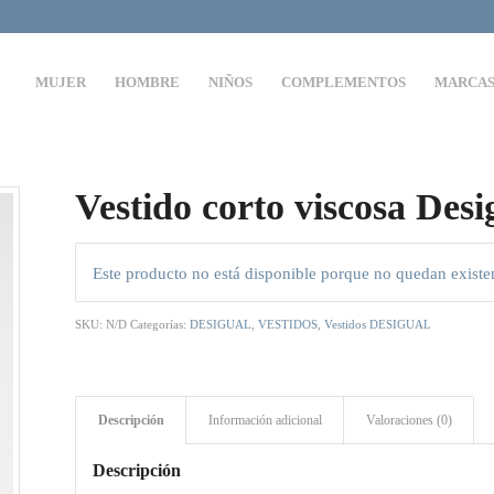
MUJER
HOMBRE
NIÑOS
COMPLEMENTOS
MARCA
Vestido corto viscosa Desi
Este producto no está disponible porque no quedan existe
SKU:
N/D
Categorías:
DESIGUAL
,
VESTIDOS
,
Vestidos DESIGUAL
Descripción
Información adicional
Valoraciones (0)
Descripción