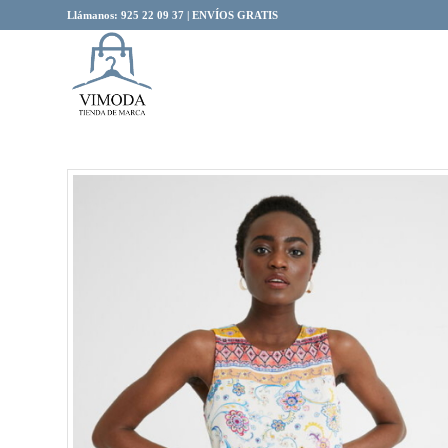
Llámanos: 925 22 09 37 | ENVÍOS GRATIS