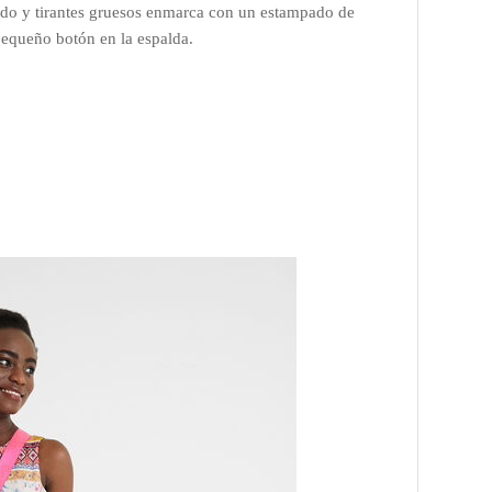
rado y tirantes gruesos enmarca con un estampado de
 pequeño botón en la espalda.