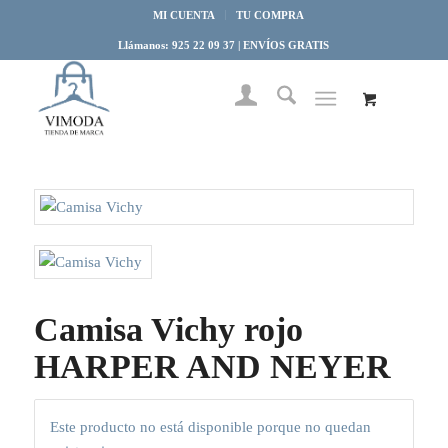
MI CUENTA
TU COMPRA
Llámanos: 925 22 09 37 | ENVÍOS GRATIS
Camisa Vichy rojo
HARPER AND NEYER
Este producto no está disponible porque no quedan