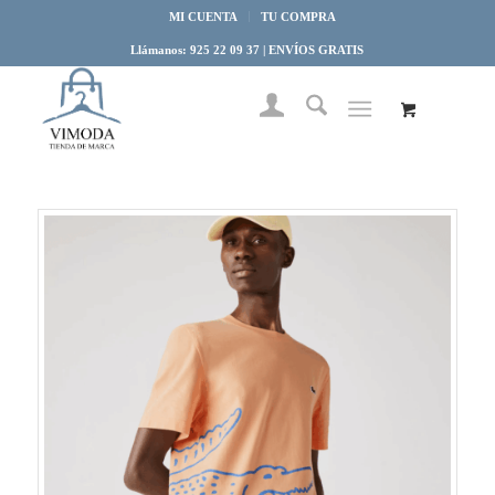
MI CUENTA
TU COMPRA
Llámanos: 925 22 09 37 | ENVÍOS GRATIS