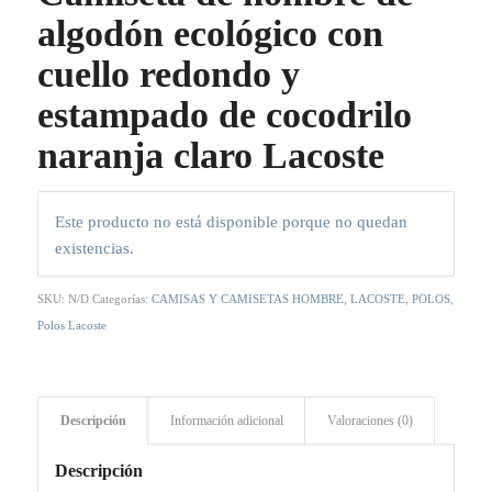
algodón ecológico con
cuello redondo y
estampado de cocodrilo
naranja claro Lacoste
Este producto no está disponible porque no quedan
existencias.
SKU:
N/D
Categorías:
CAMISAS Y CAMISETAS HOMBRE
,
LACOSTE
,
POLOS
,
Polos Lacoste
Descripción
Información adicional
Valoraciones (0)
Descripción