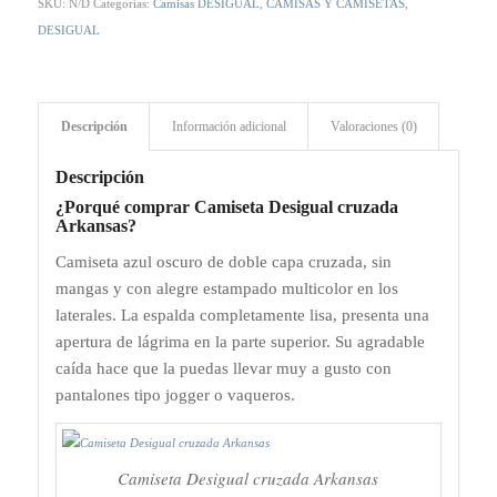
SKU:
N/D
Categorías:
Camisas DESIGUAL
,
CAMISAS Y CAMISETAS
,
DESIGUAL
Descripción
Información adicional
Valoraciones (0)
Descripción
¿Porqué comprar Camiseta Desigual cruzada
Arkansas?
Camiseta azul oscuro de doble capa cruzada, sin
mangas y con alegre estampado multicolor en los
laterales. La espalda completamente lisa, presenta una
apertura de lágrima en la parte superior. Su agradable
caída hace que la puedas llevar muy a gusto con
pantalones tipo jogger o vaqueros.
Camiseta Desigual cruzada Arkansas