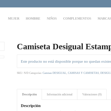
MUJER
HOMBRE
NIÑOS
COMPLEMENTOS
MARCA
Camiseta Desigual Estam
Este producto no está disponible porque no quedan existe
SKU:
N/D
Categorías:
Camisas DESIGUAL
,
CAMISAS Y CAMISETAS
,
DESIGU
Descripción
Información adicional
Valoraciones (0)
Descripción