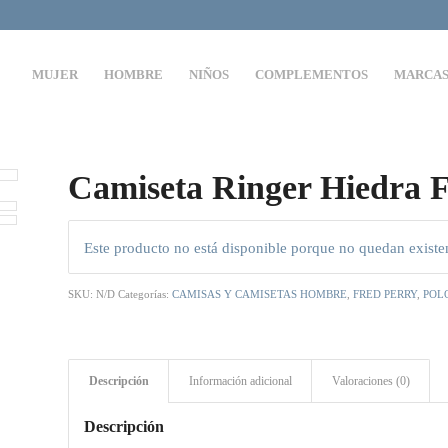
MUJER
HOMBRE
NIÑOS
COMPLEMENTOS
MARCA
Camiseta Ringer Hiedra 
Este producto no está disponible porque no quedan existe
SKU:
N/D
Categorías:
CAMISAS Y CAMISETAS HOMBRE
,
FRED PERRY
,
POL
Descripción
Información adicional
Valoraciones (0)
Descripción