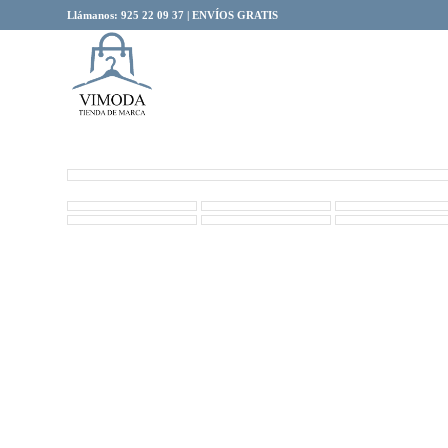
Llámanos: 925 22 09 37 | ENVÍOS GRATIS