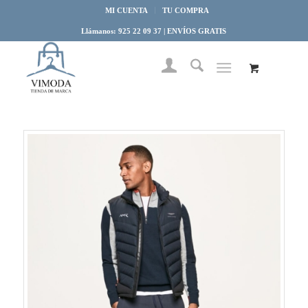
MI CUENTA
TU COMPRA
Llámanos: 925 22 09 37 | ENVÍOS GRATIS