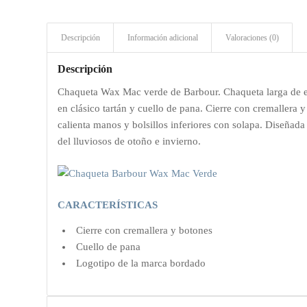
Descripción
Información adicional
Valoraciones (0)
Descripción
Chaqueta Wax Mac verde de Barbour. Chaqueta larga de e
en clásico tartán y cuello de pana. Cierre con cremallera y
calienta manos y bolsillos inferiores con solapa. Diseñada 
del lluviosos de otoño e invierno.
CARACTERÍSTICAS
Cierre con cremallera y botones
Cuello de pana
Logotipo de la marca bordado