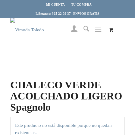
MI CUENTA
TU COMPRA
Llámanos: 925 22 09 37 | ENVÍOS GRATIS
CHALECO VERDE
ACOLCHADO LIGERO
Spagnolo
Este producto no está disponible porque no quedan
existencias.