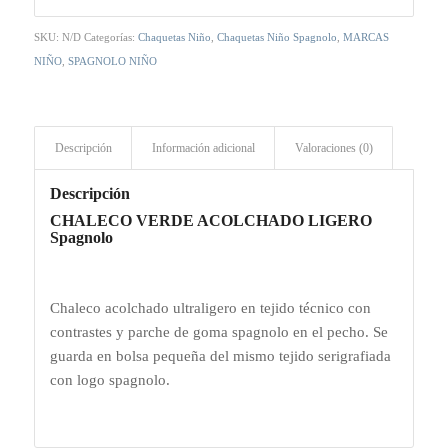
SKU:
N/D
Categorías:
Chaquetas Niño
,
Chaquetas Niño Spagnolo
,
MARCAS
NIÑO
,
SPAGNOLO NIÑO
Descripción
Información adicional
Valoraciones (0)
Descripción
CHALECO VERDE ACOLCHADO LIGERO
Spagnolo
Chaleco acolchado ultraligero en tejido técnico con
contrastes y parche de goma spagnolo en el pecho. Se
guarda en bolsa pequeña del mismo tejido serigrafiada
con logo spagnolo.