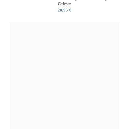
Celeste
28,95
€