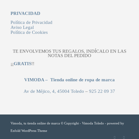
PRIVACIDAD
Política de Privacidad
Aviso Legal
Política de Cookies
TE ENVOLVEMOS TUS REGALOS, INDÍCALO EN LAS
NOTAS DEL PEDIDO
¡¡
GRATIS
!!
VIMODA – Tienda online de ropa de marca
Av de Méjico, 4, 45004 Toledo
–
925 22 09 37
Vimoda, tu tienda online de marca © Copyright - Vimoda Toledo -
powered by
Enfold WordPress Theme