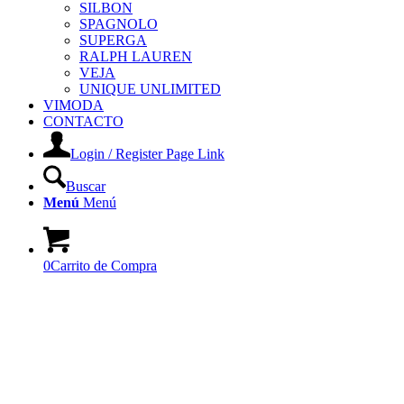
SILBON
SPAGNOLO
SUPERGA
RALPH LAUREN
VEJA
UNIQUE UNLIMITED
VIMODA
CONTACTO
Login / Register Page Link
Buscar
Menú
Menú
0
Carrito de Compra