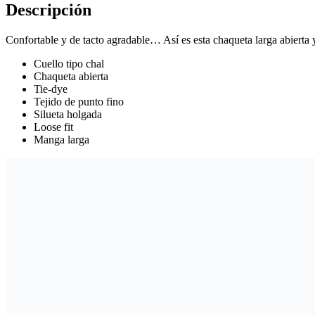
Descripción
Confortable y de tacto agradable… Así es esta chaqueta larga abierta 
Cuello tipo chal
Chaqueta abierta
Tie-dye
Tejido de punto fino
Silueta holgada
Loose fit
Manga larga