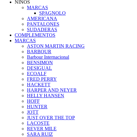
NIÑOS
MARCAS
SPAGNOLO
AMERICANA
PANTALONES
SUDADERAS
COMPLEMENTOS
MARCAS
ASTON MARTIN RACING
BARBOUR
Barbour Internacional
BENSIMON
DESIGUAL
ECOALF
FRED PERRY
HACKETT
HARPER AND NEYER
HELLY HANSEN
HOFF
HUNTER
JOTT
JUST OVER THE TOP
LACOSTE
REVER MILE
SARA RUIZ