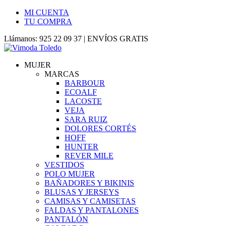
MI CUENTA
TU COMPRA
Llámanos: 925 22 09 37 | ENVÍOS GRATIS
MUJER
MARCAS
BARBOUR
ECOALF
LACOSTE
VEJA
SARA RUIZ
DOLORES CORTÉS
HOFF
HUNTER
REVER MILE
VESTIDOS
POLO MUJER
BAÑADORES Y BIKINIS
BLUSAS Y JERSEYS
CAMISAS Y CAMISETAS
FALDAS Y PANTALONES
PANTALÓN