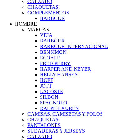
CALZADO
CHAQUETAS
COMPLEMENTOS
BARBOUR
HOMBRE
MARCAS
VEJA
BARBOUR
BARBOUR INTERNACIONAL
BENSIMON
ECOALF
FRED PERRY
HARPER AND NEYER
HELLY HANSEN
HOFF
JOTT
LACOSTE
SILBON
SPAGNOLO
RALPH LAUREN
CAMISAS, CAMISETAS Y POLOS
CHAQUETAS
PANTALONES
SUDADERAS Y JERSEYS
CALZADO