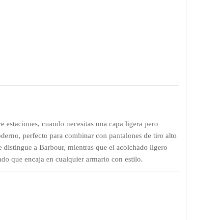
tre estaciones, cuando necesitas una capa ligera pero
oderno, perfecto para combinar con pantalones de tiro alto
ue distingue a Barbour, mientras que el acolchado ligero
do que encaja en cualquier armario con estilo.