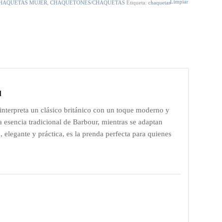
Limpiar
HAQUETAS MUJER
,
CHAQUETONES/CHAQUETAS
Etiqueta:
chaquetas
d
nterpreta un clásico británico con un toque moderno y
a esencia tradicional de Barbour, mientras se adaptan
 elegante y práctica, es la prenda perfecta para quienes