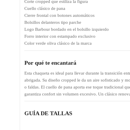
Corte cropped que estiliza la figura
Cuello clásico de pana
Cierre frontal con botones automáticos
Bolsillos delanteros tipo parche
Logo Barbour bordado en el bolsillo izquierdo
Forro interior con estampado exclusivo
Color verde oliva clásico de la marca
Por qué te encantará
Esta chaqueta es ideal para llevar durante la transición en
abrigada. Su diseño cropped le da un aire sofisticado y m
o faldas. El cuello de pana aporta ese toque tradicional q
garantiza confort sin volumen excesivo. Un clásico renova
GUÍA DE TALLAS