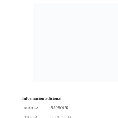
Información adicional
BARBOUR
MARCA
8, 10, 12, 14
TALLA