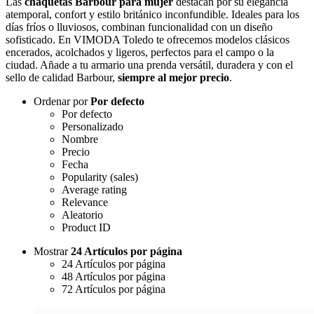
Las
chaquetas Barbour para mujer
destacan por su elegancia
atemporal, confort y estilo británico inconfundible. Ideales para los
días fríos o lluviosos, combinan funcionalidad con un diseño
sofisticado. En VIMODA Toledo te ofrecemos modelos clásicos
encerados, acolchados y ligeros, perfectos para el campo o la
ciudad. Añade a tu armario una prenda versátil, duradera y con el
sello de calidad Barbour,
siempre al mejor precio
.
Ordenar por
Por defecto
Por defecto
Personalizado
Nombre
Precio
Fecha
Popularity (sales)
Average rating
Relevance
Aleatorio
Product ID
Mostrar
24 Artículos por página
24 Artículos por página
48 Artículos por página
72 Artículos por página