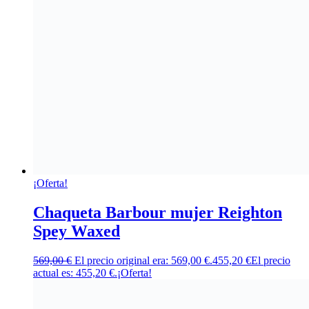
¡Oferta!
Chaqueta Barbour mujer Reighton
Spey Waxed
569,00
€
El precio original era: 569,00 €.
455,20
€
El precio
actual es: 455,20 €.
¡Oferta!