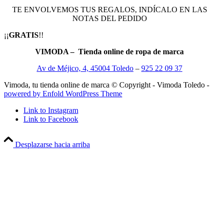
TE ENVOLVEMOS TUS REGALOS, INDÍCALO EN LAS
NOTAS DEL PEDIDO
¡¡
GRATIS
!!
VIMODA – Tienda online de ropa de marca
Av de Méjico, 4, 45004 Toledo
–
925 22 09 37
Vimoda, tu tienda online de marca © Copyright - Vimoda Toledo -
powered by Enfold WordPress Theme
Link to Instagram
Link to Facebook
Desplazarse hacia arriba