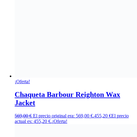
¡Oferta!
Chaqueta Barbour Reighton Wax
Jacket
569,00
€
El precio original era: 569,00 €.
455,20
€
El precio
actual es: 455,20 €.
¡Oferta!