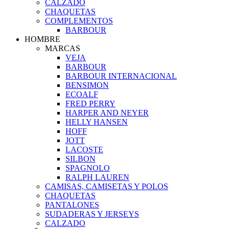
CALZADO
CHAQUETAS
COMPLEMENTOS
BARBOUR
HOMBRE
MARCAS
VEJA
BARBOUR
BARBOUR INTERNACIONAL
BENSIMON
ECOALF
FRED PERRY
HARPER AND NEYER
HELLY HANSEN
HOFF
JOTT
LACOSTE
SILBON
SPAGNOLO
RALPH LAUREN
CAMISAS, CAMISETAS Y POLOS
CHAQUETAS
PANTALONES
SUDADERAS Y JERSEYS
CALZADO