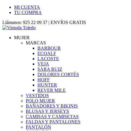
MI CUENTA
TU COMPRA
Llámanos: 925 22 09 37 | ENVÍOS GRATIS
MUJER
MARCAS
BARBOUR
ECOALF
LACOSTE
VEJA
SARA RUIZ
DOLORES CORTÉS
HOFF
HUNTER
REVER MILE
VESTIDOS
POLO MUJER
BAÑADORES Y BIKINIS
BLUSAS Y JERSEYS
CAMISAS Y CAMISETAS
FALDAS Y PANTALONES
PANTALÓN