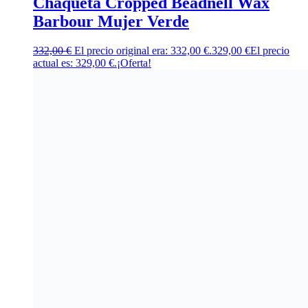
Chaqueta Cropped Beadnell Wax
Barbour Mujer Verde
332,00
€
El precio original era: 332,00 €.
329,00
€
El precio
actual es: 329,00 €.
¡Oferta!