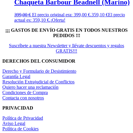
Chaqueta Barbour Beadnell (Marino)
399,00
€
El precio original era: 399,00 €.
359,10
€
El precio
actual es: 359,10 €.
¡Oferta!
¡¡¡ GASTOS DE ENVÍO GRATIS EN TODOS NUESTROS
PEDIDOS !!!
Suscríbete a nuestra Newsletter y llévate descuentos y regalos
GRATIS!!!
DERECHOS DEL CONSUMIDOR
Derecho y Formulario de Desistimiento
Garantía Legal
Resolución Extrajudicial de Conflictos
Quiero hacer una reclamación
Condiciones de Compra
Contacta con nosotros
PRIVACIDAD
Política de Privacidad
Aviso Legal
Política de Cookies