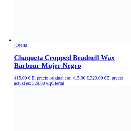
¡Oferta!
Chaqueta Cropped Beadnell Wax
Barbour Mujer Negro
415,00
€
El precio original era: 415,00 €.
329,00
€
El precio
actual es: 329,00 €.
¡Oferta!