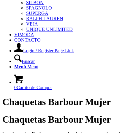
SILBON
SPAGNOLO
SUPERGA
RALPH LAUREN
VEJA
UNIQUE UNLIMITED
VIMODA
CONTACTO
Login / Register Page Link
Buscar
Menú
Menú
0
Carrito de Compra
Chaquetas Barbour Mujer
Chaquetas Barbour Mujer