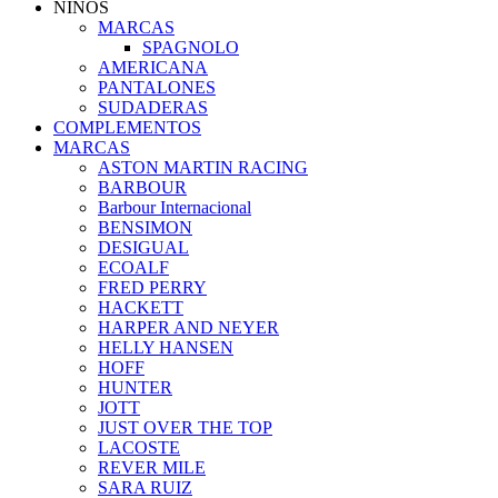
NIÑOS
MARCAS
SPAGNOLO
AMERICANA
PANTALONES
SUDADERAS
COMPLEMENTOS
MARCAS
ASTON MARTIN RACING
BARBOUR
Barbour Internacional
BENSIMON
DESIGUAL
ECOALF
FRED PERRY
HACKETT
HARPER AND NEYER
HELLY HANSEN
HOFF
HUNTER
JOTT
JUST OVER THE TOP
LACOSTE
REVER MILE
SARA RUIZ