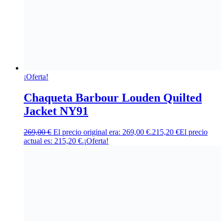
¡Oferta!
Chaqueta Barbour Louden Quilted
Jacket NY91
269,00
€
El precio original era: 269,00 €.
215,20
€
El precio
actual es: 215,20 €.
¡Oferta!