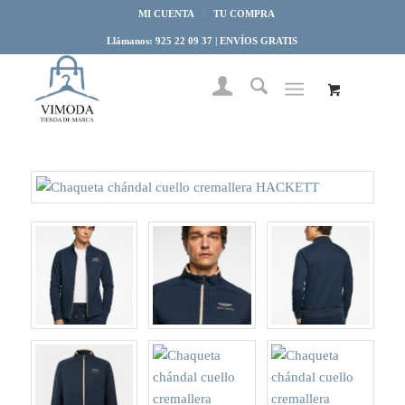
MI CUENTA
TU COMPRA
Llámanos: 925 22 09 37 | ENVÍOS GRATIS