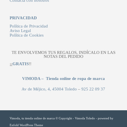
Contacta con nosotros
PRIVACIDAD
Política de Privacidad
Aviso Legal
Política de Cookies
TE ENVOLVEMOS TUS REGALOS, INDÍCALO EN LAS
NOTAS DEL PEDIDO
¡¡
GRATIS
!!
VIMODA – Tienda online de ropa de marca
Av de Méjico, 4, 45004 Toledo
–
925 22 09 37
Vimoda, tu tienda online de marca © Copyright - Vimoda Toledo -
powered by
Enfold WordPress Theme