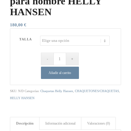
para hombre HELLY
HANSEN
180,00
€
TALLA
Añadir al carrito
SKU:
N/D
Categorías:
Chaquetas Helly Hansen
,
CHAQUETONES/CHAQUETAS
,
HELLY HANSEN
Descripción
Información adicional
Valoraciones (0)