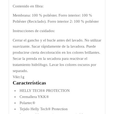
Contenido en fibra:
Membrana: 100 % poliéster. Forro interior: 100 %
Poliéster (Reciclado). Forro interior 2: 100 % poliéster
Instrucciones de cuidados:
Cerrar el gancho y el bucle antes del lavado. No utilizar
suavizante. Sacar rápidamente de la lavadora. Puede
producirse cierta decoloración en los colores brillantes.
Secar la prenda en la secadora para reactivar el
tratamiento hidrófugo. Lavar los colores oscuros por
separado.
Vikt:1g
Características
HELLY TECH® PROTECTION
Cremallera YKK®
Polartec®
Tejido Helly Tech® Protection