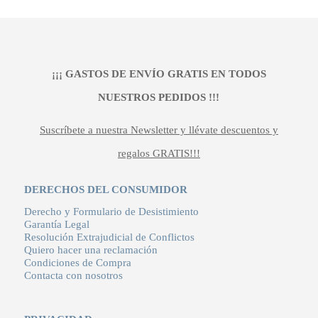
era:
es:
399,00 €.
319,20 €.
¡¡¡ GASTOS DE ENVÍO GRATIS EN TODOS
NUESTROS PEDIDOS !!!
Suscríbete a nuestra Newsletter y llévate descuentos y
regalos GRATIS!!!
DERECHOS DEL CONSUMIDOR
Derecho y Formulario de Desistimiento
Garantía Legal
Resolución Extrajudicial de Conflictos
Quiero hacer una reclamación
Condiciones de Compra
Contacta con nosotros