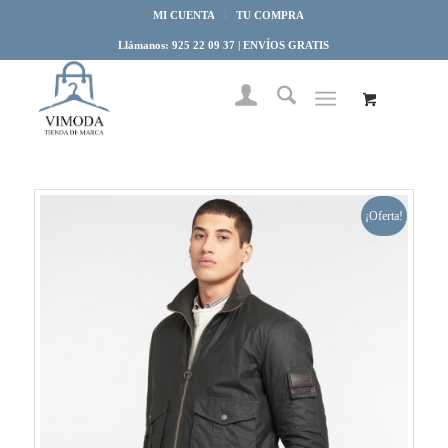
MI CUENTA
TU COMPRA
Llámanos: 925 22 09 37 | ENVÍOS GRATIS
¡Oferta!