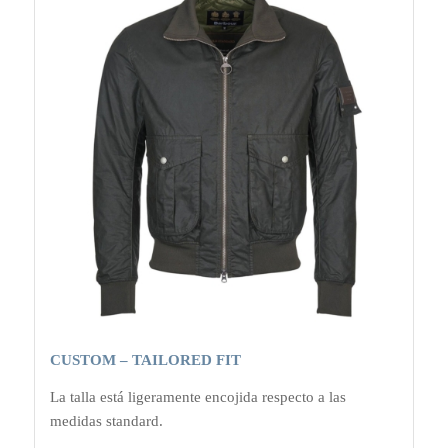
CUSTOM – TAILORED FIT
La talla está ligeramente encojida respecto a las
medidas standard.