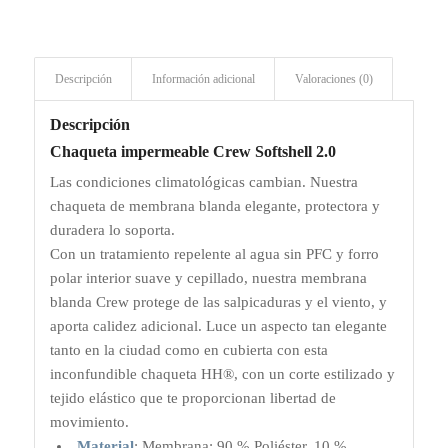
Descripción
Información adicional
Valoraciones (0)
Descripción
Chaqueta impermeable Crew Softshell 2.0
Las condiciones climatológicas cambian. Nuestra
chaqueta de membrana blanda elegante, protectora y
duradera lo soporta.
Con un tratamiento repelente al agua sin PFC y forro
polar interior suave y cepillado, nuestra membrana
blanda Crew protege de las salpicaduras y el viento, y
aporta calidez adicional. Luce un aspecto tan elegante
tanto en la ciudad como en cubierta con esta
inconfundible chaqueta HH®, con un corte estilizado y
tejido elástico que te proporcionan libertad de
movimiento.
Material
:
Membrana: 90 % Poliéster, 10 %