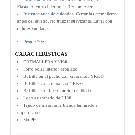
Elastano. Forro interior: 100 % poliéster
Instrucciones de cuidados
:
Cerrar las cremalleras
antes del lavado, No utilizar suavizante, Lavar con
colores similares
Peso
:
470g
CARACTERÍSTICAS
CREMALLERA YKK®
Forro polar interior cepillado
Bolsillo en el pecho con cremallera YKK®
Bolsillos con cremallera YKK®
Bolsillos con forro interior cepillado
Logo estampado de HH®
Tejido de membrana blanda laminado e
impermeable
Sin PFC