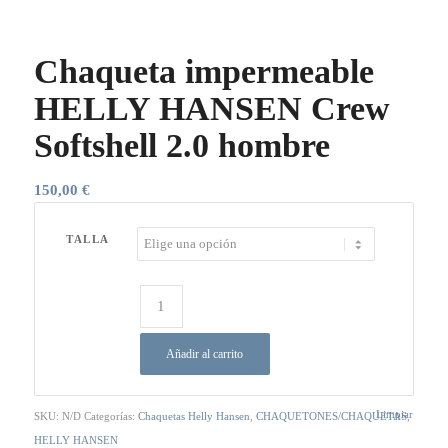
Chaqueta impermeable
HELLY HANSEN Crew
Softshell 2.0 hombre
150,00
€
TALLA
Añadir al carrito
Limpiar
SKU:
N/D
Categorías:
Chaquetas Helly Hansen
,
CHAQUETONES/CHAQUETAS
,
HELLY HANSEN