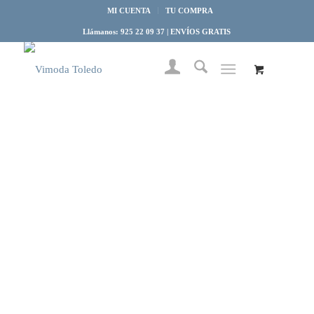
MI CUENTA
TU COMPRA
Llámanos: 925 22 09 37 | ENVÍOS GRATIS