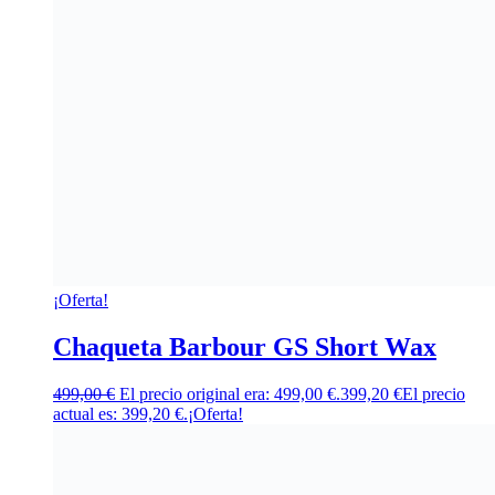
¡Oferta!
Chaqueta Barbour GS Short Wax
499,00
€
El precio original era: 499,00 €.
399,20
€
El precio
actual es: 399,20 €.
¡Oferta!