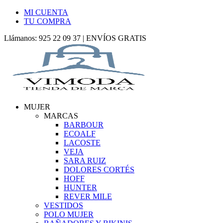
MI CUENTA
TU COMPRA
Llámanos: 925 22 09 37 | ENVÍOS GRATIS
MUJER
MARCAS
BARBOUR
ECOALF
LACOSTE
VEJA
SARA RUIZ
DOLORES CORTÉS
HOFF
HUNTER
REVER MILE
VESTIDOS
POLO MUJER