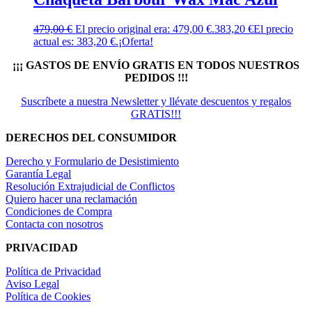
479,00
€
El precio original era: 479,00 €.
383,20
€
El precio
actual es: 383,20 €.
¡Oferta!
¡¡¡ GASTOS DE ENVÍO GRATIS EN TODOS NUESTROS
PEDIDOS !!!
Suscríbete a nuestra Newsletter y llévate descuentos y regalos
GRATIS!!!
DERECHOS DEL CONSUMIDOR
Derecho y Formulario de Desistimiento
Garantía Legal
Resolución Extrajudicial de Conflictos
Quiero hacer una reclamación
Condiciones de Compra
Contacta con nosotros
PRIVACIDAD
Política de Privacidad
Aviso Legal
Política de Cookies