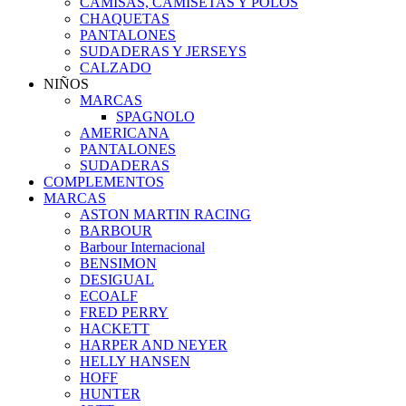
CAMISAS, CAMISETAS Y POLOS
CHAQUETAS
PANTALONES
SUDADERAS Y JERSEYS
CALZADO
NIÑOS
MARCAS
SPAGNOLO
AMERICANA
PANTALONES
SUDADERAS
COMPLEMENTOS
MARCAS
ASTON MARTIN RACING
BARBOUR
Barbour Internacional
BENSIMON
DESIGUAL
ECOALF
FRED PERRY
HACKETT
HARPER AND NEYER
HELLY HANSEN
HOFF
HUNTER