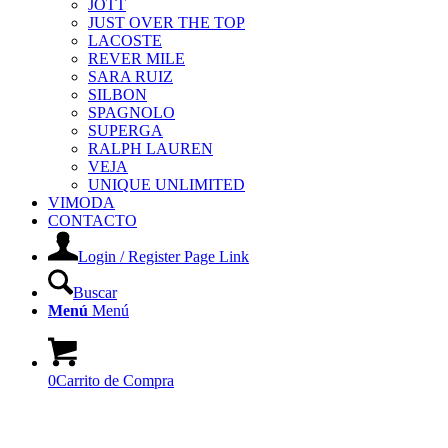
JOTT
JUST OVER THE TOP
LACOSTE
REVER MILE
SARA RUIZ
SILBON
SPAGNOLO
SUPERGA
RALPH LAUREN
VEJA
UNIQUE UNLIMITED
VIMODA
CONTACTO
Login / Register Page Link
Buscar
Menú
Menú
0
Carrito de Compra