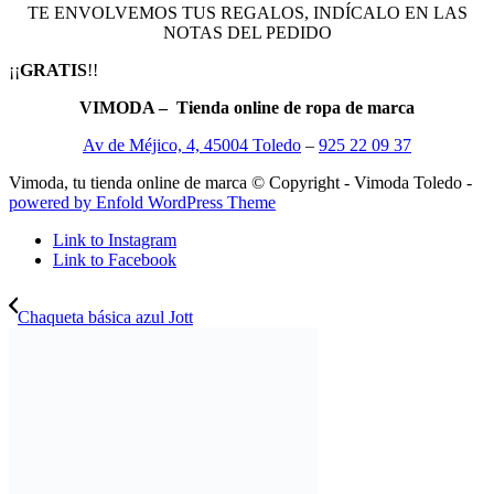
TE ENVOLVEMOS TUS REGALOS, INDÍCALO EN LAS
NOTAS DEL PEDIDO
¡¡
GRATIS
!!
VIMODA – Tienda online de ropa de marca
Av de Méjico, 4, 45004 Toledo
–
925 22 09 37
Vimoda, tu tienda online de marca © Copyright - Vimoda Toledo -
powered by Enfold WordPress Theme
Link to Instagram
Link to Facebook
Chaqueta básica azul Jott