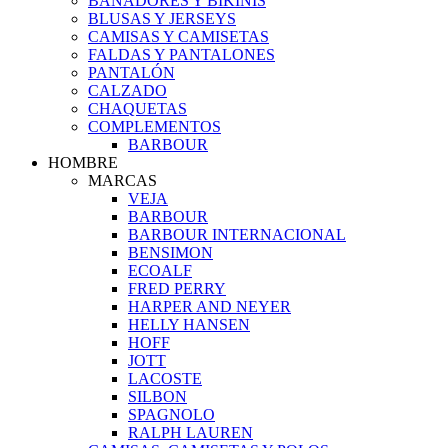
BAÑADORES Y BIKINIS
BLUSAS Y JERSEYS
CAMISAS Y CAMISETAS
FALDAS Y PANTALONES
PANTALÓN
CALZADO
CHAQUETAS
COMPLEMENTOS
BARBOUR
HOMBRE
MARCAS
VEJA
BARBOUR
BARBOUR INTERNACIONAL
BENSIMON
ECOALF
FRED PERRY
HARPER AND NEYER
HELLY HANSEN
HOFF
JOTT
LACOSTE
SILBON
SPAGNOLO
RALPH LAUREN