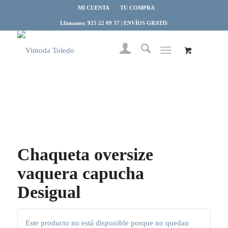
MI CUENTA
TU COMPRA
Llámanos: 925 22 09 37 | ENVÍOS GRATIS
Chaqueta oversize
vaquera capucha
Desigual
Este producto no está disponible porque no quedan