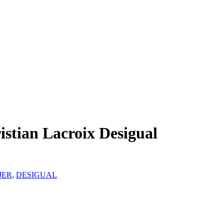
istian Lacroix Desigual
JER
,
DESIGUAL