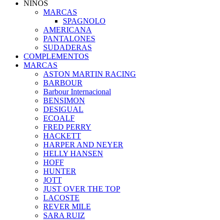
NIÑOS
MARCAS
SPAGNOLO
AMERICANA
PANTALONES
SUDADERAS
COMPLEMENTOS
MARCAS
ASTON MARTIN RACING
BARBOUR
Barbour Internacional
BENSIMON
DESIGUAL
ECOALF
FRED PERRY
HACKETT
HARPER AND NEYER
HELLY HANSEN
HOFF
HUNTER
JOTT
JUST OVER THE TOP
LACOSTE
REVER MILE
SARA RUIZ