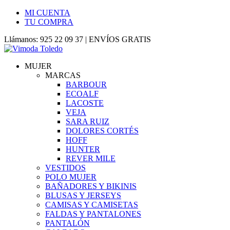
MI CUENTA
TU COMPRA
Llámanos: 925 22 09 37 | ENVÍOS GRATIS
MUJER
MARCAS
BARBOUR
ECOALF
LACOSTE
VEJA
SARA RUIZ
DOLORES CORTÉS
HOFF
HUNTER
REVER MILE
VESTIDOS
POLO MUJER
BAÑADORES Y BIKINIS
BLUSAS Y JERSEYS
CAMISAS Y CAMISETAS
FALDAS Y PANTALONES
PANTALÓN