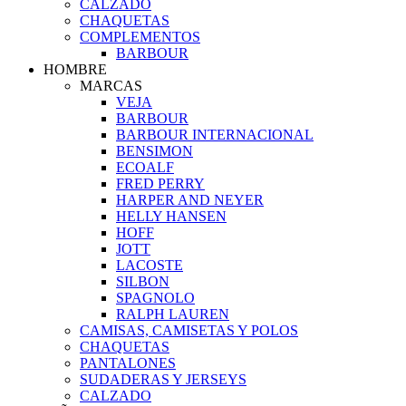
CALZADO
CHAQUETAS
COMPLEMENTOS
BARBOUR
HOMBRE
MARCAS
VEJA
BARBOUR
BARBOUR INTERNACIONAL
BENSIMON
ECOALF
FRED PERRY
HARPER AND NEYER
HELLY HANSEN
HOFF
JOTT
LACOSTE
SILBON
SPAGNOLO
RALPH LAUREN
CAMISAS, CAMISETAS Y POLOS
CHAQUETAS
PANTALONES
SUDADERAS Y JERSEYS
CALZADO