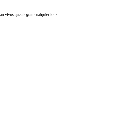
tan vivos que alegran cualquier look.