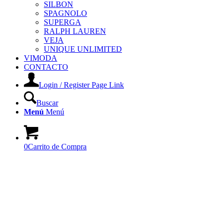
SILBON
SPAGNOLO
SUPERGA
RALPH LAUREN
VEJA
UNIQUE UNLIMITED
VIMODA
CONTACTO
Login / Register Page Link
Buscar
Menú
Menú
0
Carrito de Compra