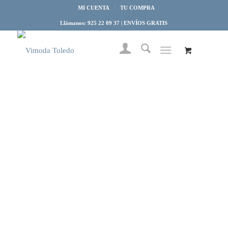
MI CUENTA
TU COMPRA
Llámanos: 925 22 09 37 | ENVÍOS GRATIS