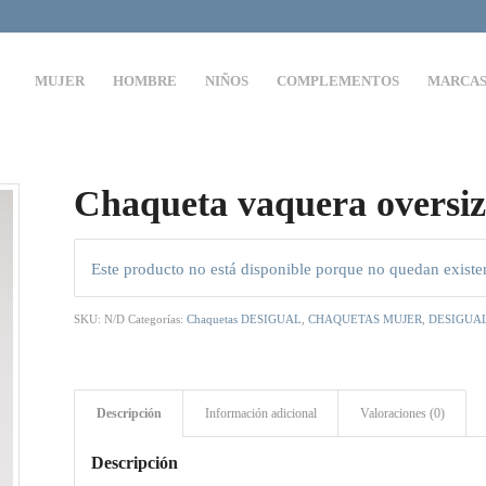
MUJER
HOMBRE
NIÑOS
COMPLEMENTOS
MARCA
Chaqueta vaquera oversiz
Este producto no está disponible porque no quedan existe
SKU:
N/D
Categorías:
Chaquetas DESIGUAL
,
CHAQUETAS MUJER
,
DESIGUA
Descripción
Información adicional
Valoraciones (0)
Descripción