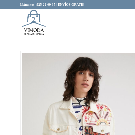
Llámanos: 925 22 09 37 | ENVÍOS GRATIS