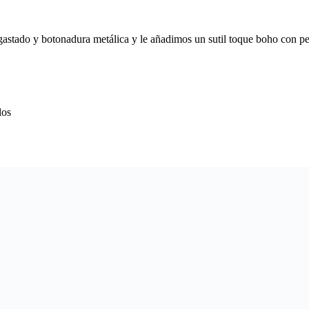
gastado y botonadura metálica y le añadimos un sutil toque boho con 
los