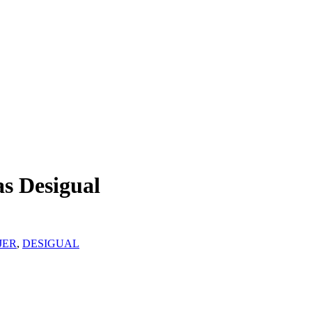
s Desigual
JER
,
DESIGUAL