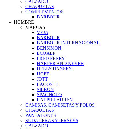
CALZADO
CHAQUETAS
COMPLEMENTOS
BARBOUR
HOMBRE
MARCAS
VEJA
BARBOUR
BARBOUR INTERNACIONAL
BENSIMON
ECOALF
FRED PERRY
HARPER AND NEYER
HELLY HANSEN
HOFF
JOTT
LACOSTE
SILBON
SPAGNOLO
RALPH LAUREN
CAMISAS, CAMISETAS Y POLOS
CHAQUETAS
PANTALONES
SUDADERAS Y JERSEYS
CALZADO