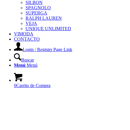
SILBON
SPAGNOLO
SUPERGA
RALPH LAUREN
VEJA
UNIQUE UNLIMITED
VIMODA
CONTACTO
Login / Register Page Link
Buscar
Menú
Menú
0
Carrito de Compra