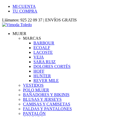
MI CUENTA
TU COMPRA
Llámanos: 925 22 09 37 | ENVÍOS GRATIS
MUJER
MARCAS
BARBOUR
ECOALF
LACOSTE
VEJA
SARA RUIZ
DOLORES CORTÉS
HOFF
HUNTER
REVER MILE
VESTIDOS
POLO MUJER
BAÑADORES Y BIKINIS
BLUSAS Y JERSEYS
CAMISAS Y CAMISETAS
FALDAS Y PANTALONES
PANTALÓN