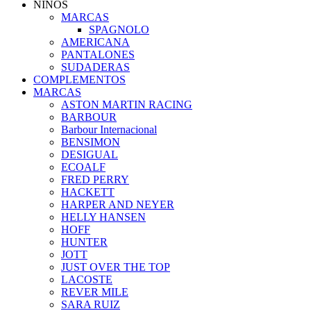
NIÑOS
MARCAS
SPAGNOLO
AMERICANA
PANTALONES
SUDADERAS
COMPLEMENTOS
MARCAS
ASTON MARTIN RACING
BARBOUR
Barbour Internacional
BENSIMON
DESIGUAL
ECOALF
FRED PERRY
HACKETT
HARPER AND NEYER
HELLY HANSEN
HOFF
HUNTER
JOTT
JUST OVER THE TOP
LACOSTE
REVER MILE
SARA RUIZ