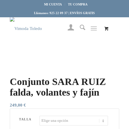
MI CUENTA
TU COMPRA
Llámanos: 925 22 09 37 | ENVÍOS GRATIS
Conjunto SARA RUIZ
falda, volantes y fajín
249,00
€
TALLA