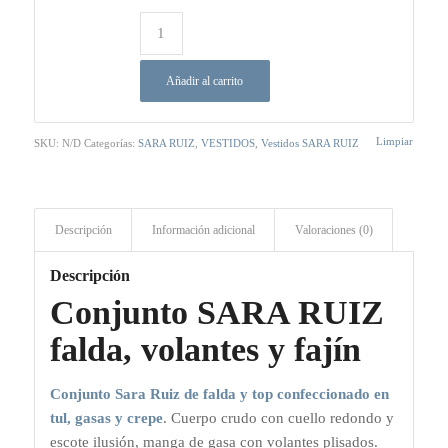
Añadir al carrito
Limpiar
SKU:
N/D
Categorías:
SARA RUIZ
,
VESTIDOS
,
Vestidos SARA RUIZ
Descripción
Información adicional
Valoraciones (0)
Descripción
Conjunto SARA RUIZ
falda, volantes y fajín
Conjunto Sara Ruiz de falda y top confeccionado en
tul, gasas y crepe
. Cuerpo crudo con cuello redondo y
escote ilusión, manga de gasa con volantes plisados.