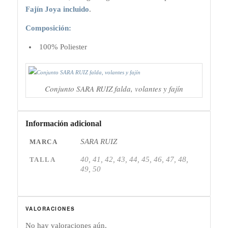
Fajín Joya incluido
.
Composición:
100% Poliester
Conjunto SARA RUIZ falda, volantes y fajín
Información adicional
SARA RUIZ
MARCA
40, 41, 42, 43, 44, 45, 46, 47, 48,
TALLA
49, 50
VALORACIONES
No hay valoraciones aún.