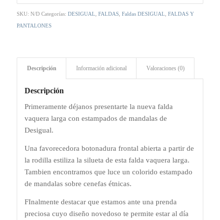
SKU:
N/D
Categorías:
DESIGUAL
,
FALDAS
,
Faldas DESIGUAL
,
FALDAS Y
PANTALONES
Descripción
Información adicional
Valoraciones (0)
Descripción
Primeramente déjanos presentarte la nueva falda
vaquera larga con estampados de mandalas de
Desigual.
Una favorecedora botonadura frontal abierta a partir de
la rodilla estiliza la silueta de esta falda vaquera larga.
Tambien encontramos que luce un colorido estampado
de mandalas sobre cenefas étnicas.
FInalmente destacar que estamos ante una prenda
preciosa cuyo diseño novedoso te permite estar al día