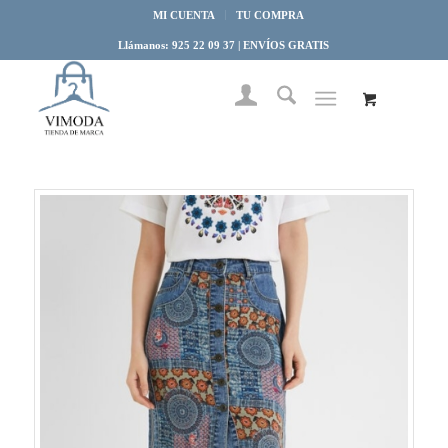
MI CUENTA
TU COMPRA
Llámanos: 925 22 09 37 | ENVÍOS GRATIS