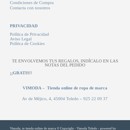
Condiciones de Compra
Contacta con nosotros
PRIVACIDAD
Política de Privacidad
Aviso Legal
Política de Cookies
TE ENVOLVEMOS TUS REGALOS, INDÍCALO EN LAS
NOTAS DEL PEDIDO
¡¡
GRATIS
!!
VIMODA – Tienda online de ropa de marca
Av de Méjico, 4, 45004 Toledo
–
925 22 09 37
Vimoda, tu tienda online de marca © Copyright - Vimoda Toledo -
powered by