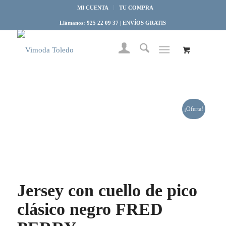
MI CUENTA
TU COMPRA
Llámanos: 925 22 09 37 | ENVÍOS GRATIS
¡Oferta!
Jersey con cuello de pico
clásico negro FRED