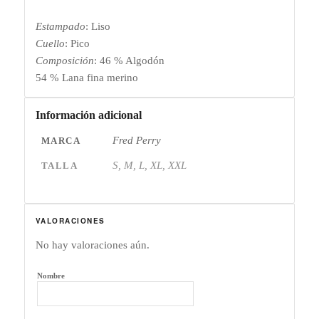
Estampado
: Liso
Cuello
: Pico
Composición
: 46 % Algodón
54 % Lana fina merino
Información adicional
Fred Perry
MARCA
S, M, L, XL, XXL
TALLA
VALORACIONES
No hay valoraciones aún.
Nombre