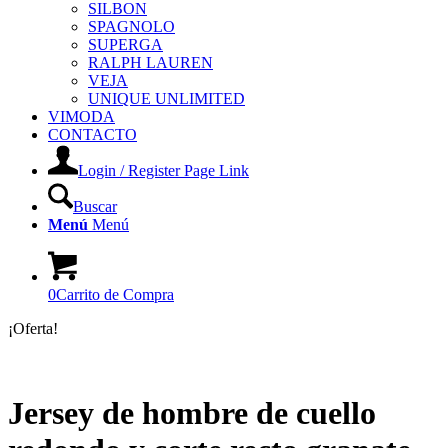
SILBON
SPAGNOLO
SUPERGA
RALPH LAUREN
VEJA
UNIQUE UNLIMITED
VIMODA
CONTACTO
Login / Register Page Link
Buscar
Menú
Menú
0
Carrito de Compra
¡Oferta!
Jersey de hombre de cuello