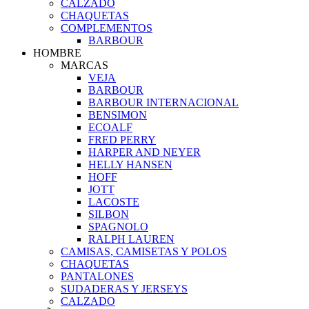
CALZADO
CHAQUETAS
COMPLEMENTOS
BARBOUR
HOMBRE
MARCAS
VEJA
BARBOUR
BARBOUR INTERNACIONAL
BENSIMON
ECOALF
FRED PERRY
HARPER AND NEYER
HELLY HANSEN
HOFF
JOTT
LACOSTE
SILBON
SPAGNOLO
RALPH LAUREN
CAMISAS, CAMISETAS Y POLOS
CHAQUETAS
PANTALONES
SUDADERAS Y JERSEYS
CALZADO