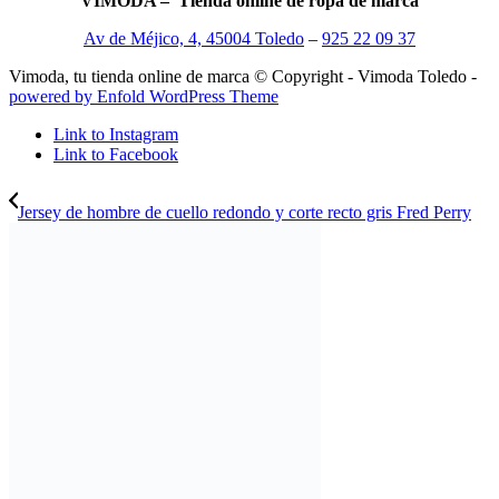
VIMODA – Tienda online de ropa de marca
Av de Méjico, 4, 45004 Toledo
–
925 22 09 37
Vimoda, tu tienda online de marca © Copyright - Vimoda Toledo -
powered by Enfold WordPress Theme
Link to Instagram
Link to Facebook
Jersey de hombre de cuello redondo y corte recto gris Fred Perry