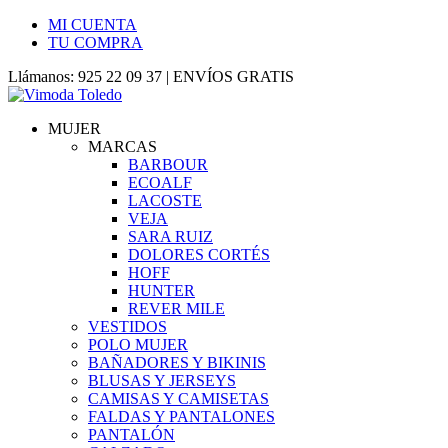
MI CUENTA
TU COMPRA
Llámanos: 925 22 09 37 | ENVÍOS GRATIS
MUJER
MARCAS
BARBOUR
ECOALF
LACOSTE
VEJA
SARA RUIZ
DOLORES CORTÉS
HOFF
HUNTER
REVER MILE
VESTIDOS
POLO MUJER
BAÑADORES Y BIKINIS
BLUSAS Y JERSEYS
CAMISAS Y CAMISETAS
FALDAS Y PANTALONES
PANTALÓN