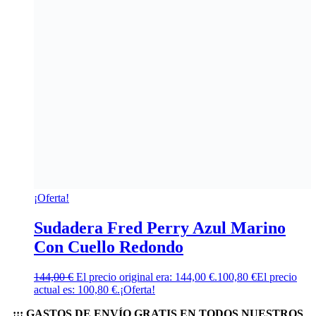
¡Oferta!
Sudadera Fred Perry Azul Marino
Con Cuello Redondo
144,00
€
El precio original era: 144,00 €.
100,80
€
El precio
actual es: 100,80 €.
¡Oferta!
¡¡¡ GASTOS DE ENVÍO GRATIS EN TODOS NUESTROS