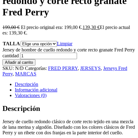
redondo y corte recto granate
Fred Perry
199,00
€
El precio original era: 199,00 €.
139,30
€
El precio actual
es: 139,30 €.
TALLA
Limpiar
Jersey de hombre de cuello redondo y corte recto granate Fred Perry
cantidad
Añadir al carrito
SKU:
N/D
Categorías:
FRED PERRY
,
JERSEYS
,
Jerseys Fred
Perry
,
MARCAS
Descripción
Información adicional
Valoraciones (0)
Descripción
Jersey de cuello redondo clásico de corte recto tejido en una mezcla
de lana merina y algodón. Diseñado con los colores clásicos de Fred
Perry y un ribete con dos franjas en la parte interior del cuello.