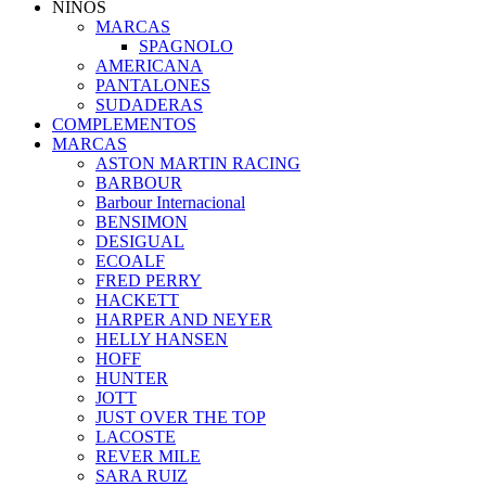
NIÑOS
MARCAS
SPAGNOLO
AMERICANA
PANTALONES
SUDADERAS
COMPLEMENTOS
MARCAS
ASTON MARTIN RACING
BARBOUR
Barbour Internacional
BENSIMON
DESIGUAL
ECOALF
FRED PERRY
HACKETT
HARPER AND NEYER
HELLY HANSEN
HOFF
HUNTER
JOTT
JUST OVER THE TOP
LACOSTE
REVER MILE
SARA RUIZ