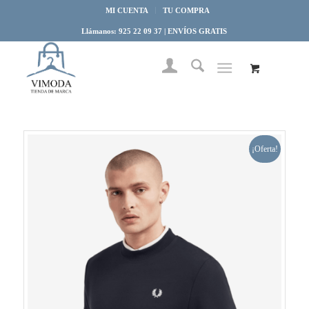
MI CUENTA
TU COMPRA
Llámanos: 925 22 09 37 | ENVÍOS GRATIS
¡Oferta!