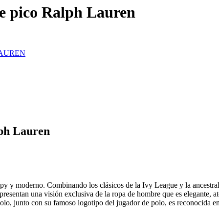
de pico Ralph Lauren
AUREN
lph Lauren
eppy y moderno. Combinando los clásicos de la Ivy League y la ancestral 
o presentan una visión exclusiva de la ropa de hombre que es elegante, 
Polo, junto con su famoso logotipo del jugador de polo, es reconocida 