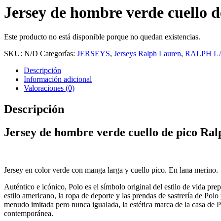
Jersey de hombre verde cuello 
Este producto no está disponible porque no quedan existencias.
SKU:
N/D
Categorías:
JERSEYS
,
Jerseys Ralph Lauren
,
RALPH L
Descripción
Información adicional
Valoraciones (0)
Descripción
Jersey de hombre verde cuello de pico Ra
Jersey en color verde con manga larga y cuello pico. En lana merino.
Auténtico e icónico, Polo es el símbolo original del estilo de vida pr
estilo americano, la ropa de deporte y las prendas de sastrería de Pol
menudo imitada pero nunca igualada, la estética marca de la casa de 
contemporánea.