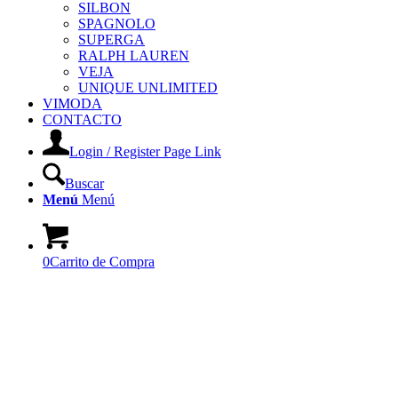
SILBON
SPAGNOLO
SUPERGA
RALPH LAUREN
VEJA
UNIQUE UNLIMITED
VIMODA
CONTACTO
Login / Register Page Link
Buscar
Menú
Menú
0
Carrito de Compra