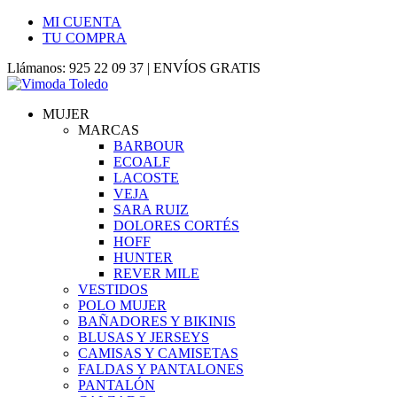
MI CUENTA
TU COMPRA
Llámanos: 925 22 09 37 | ENVÍOS GRATIS
MUJER
MARCAS
BARBOUR
ECOALF
LACOSTE
VEJA
SARA RUIZ
DOLORES CORTÉS
HOFF
HUNTER
REVER MILE
VESTIDOS
POLO MUJER
BAÑADORES Y BIKINIS
BLUSAS Y JERSEYS
CAMISAS Y CAMISETAS
FALDAS Y PANTALONES
PANTALÓN