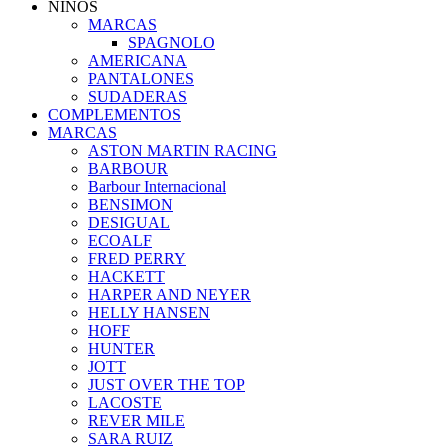
NIÑOS
MARCAS
SPAGNOLO
AMERICANA
PANTALONES
SUDADERAS
COMPLEMENTOS
MARCAS
ASTON MARTIN RACING
BARBOUR
Barbour Internacional
BENSIMON
DESIGUAL
ECOALF
FRED PERRY
HACKETT
HARPER AND NEYER
HELLY HANSEN
HOFF
HUNTER
JOTT
JUST OVER THE TOP
LACOSTE
REVER MILE
SARA RUIZ