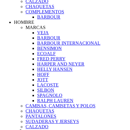
CALZADO
CHAQUETAS
COMPLEMENTOS
BARBOUR
HOMBRE
MARCAS
VEJA
BARBOUR
BARBOUR INTERNACIONAL
BENSIMON
ECOALF
FRED PERRY
HARPER AND NEYER
HELLY HANSEN
HOFF
JOTT
LACOSTE
SILBON
SPAGNOLO
RALPH LAUREN
CAMISAS, CAMISETAS Y POLOS
CHAQUETAS
PANTALONES
SUDADERAS Y JERSEYS
CALZADO