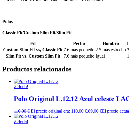
Polos
Classic Fit/Custom Slim Fit/Slim Fit
Fit
Pecho
Hombro
Custom Slim Fit vs, Classic Fit
7.6 más pequeño
2.5 más estrecho
3
Slim Fit vs, Custom Slim Fit
7.6 más pequeño
Igual
1
Productos relacionados
¡Oferta!
Polo Original L.12.12 Azul celeste 
110,00
€
El precio original era: 110,00 €.
89,00
€
El precio actua
¡Oferta!