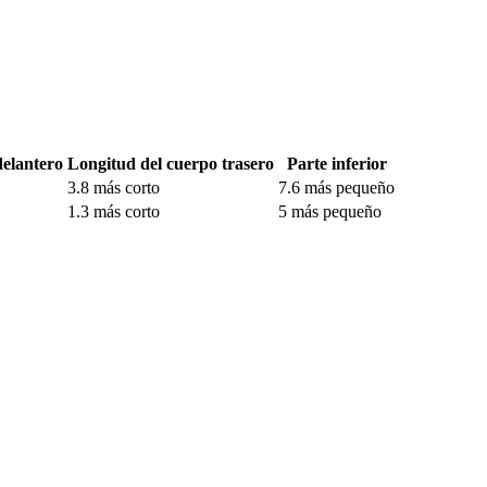
delantero
Longitud del cuerpo trasero
Parte inferior
3.8 más corto
7.6 más pequeño
1.3 más corto
5 más pequeño