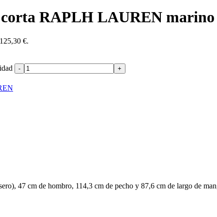
era corta RAPLH LAUREN marino
 125,30 €.
idad
REN
rasero), 47 cm de hombro, 114,3 cm de pecho y 87,6 cm de largo de manga