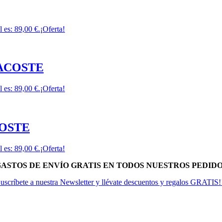
l es: 89,00 €.
¡Oferta!
 LACOSTE
l es: 89,00 €.
¡Oferta!
ACOSTE
l es: 89,00 €.
¡Oferta!
 GASTOS DE ENVÍO GRATIS EN TODOS NUESTROS PEDIDOS
uscríbete a nuestra Newsletter y llévate descuentos y regalos GRATIS!