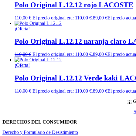
Polo Original L.12.12 rojo LACOSTE
110,00
€
El precio original era: 110,00 €.
89,00
€
El precio actua
¡Oferta!
Polo Original L.12.12 naranja claro
110,00
€
El precio original era: 110,00 €.
89,00
€
El precio actua
¡Oferta!
Polo Original L.12.12 Verde kaki L
110,00
€
El precio original era: 110,00 €.
89,00
€
El precio actua
¡¡¡
S
DERECHOS DEL CONSUMIDOR
Derecho y Formulario de Desistimiento