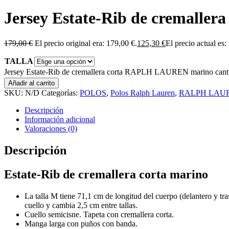
Jersey Estate-Rib de cremall
179,00
€
El precio original era: 179,00 €.
125,30
€
El precio actual es:
TALLA
Jersey Estate-Rib de cremallera corta RAPLH LAUREN marino cant
Añadir al carrito
SKU:
N/D
Categorías:
POLOS
,
Polos Ralph Lauren
,
RALPH LAU
Descripción
Información adicional
Valoraciones (0)
Descripción
Estate-Rib de cremallera corta marino
La talla M tiene 71,1 cm de longitud del cuerpo (delantero y t
cuello y cambia 2,5 cm entre tallas.
Cuello semicisne. Tapeta con cremallera corta.
Manga larga con puños con banda.