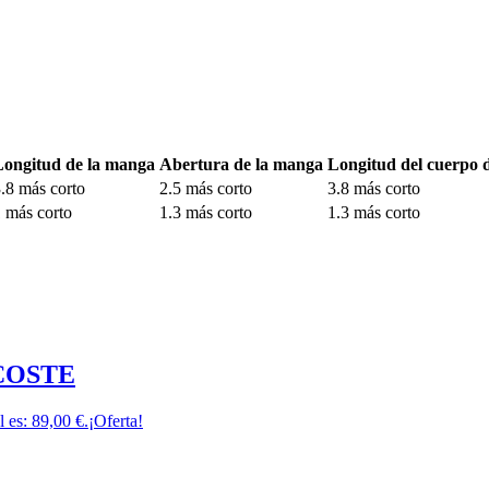
Longitud de la manga
Abertura de la manga
Longitud del cuerpo 
.8 más corto
2.5 más corto
3.8 más corto
 más corto
1.3 más corto
1.3 más corto
LACOSTE
l es: 89,00 €.
¡Oferta!