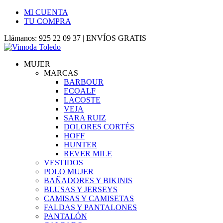
MI CUENTA
TU COMPRA
Llámanos: 925 22 09 37 | ENVÍOS GRATIS
MUJER
MARCAS
BARBOUR
ECOALF
LACOSTE
VEJA
SARA RUIZ
DOLORES CORTÉS
HOFF
HUNTER
REVER MILE
VESTIDOS
POLO MUJER
BAÑADORES Y BIKINIS
BLUSAS Y JERSEYS
CAMISAS Y CAMISETAS
FALDAS Y PANTALONES
PANTALÓN