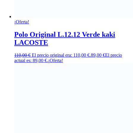
¡Oferta!
Polo Original L.12.12 Verde kaki
LACOSTE
110,00
€
El precio original era: 110,00 €.
89,00
€
El precio
actual es: 89,00 €.
¡Oferta!