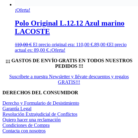
¡Oferta!
Polo Original L.12.12 Azul marino
LACOSTE
110,00
€
El precio original era: 110,00 €.
89,00
€
El precio
actual es: 89,00 €.
¡Oferta!
¡¡¡ GASTOS DE ENVÍO GRATIS EN TODOS NUESTROS
PEDIDOS !!!
Suscríbete a nuestra Newsletter y llévate descuentos y regalos
GRATIS!!!
DERECHOS DEL CONSUMIDOR
Derecho y Formulario de Desistimiento
Garantía Legal
Resolución Extrajudicial de Conflictos
Quiero hacer una reclamación
Condiciones de Compra
Contacta con nosotros