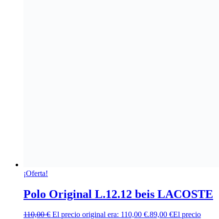
¡Oferta!
Polo Original L.12.12 beis LACOSTE
110,00
€
El precio original era: 110,00 €.
89,00
€
El precio