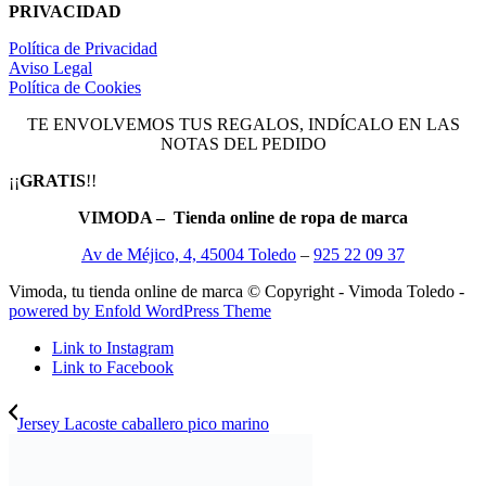
PRIVACIDAD
Política de Privacidad
Aviso Legal
Política de Cookies
TE ENVOLVEMOS TUS REGALOS, INDÍCALO EN LAS
NOTAS DEL PEDIDO
¡¡
GRATIS
!!
VIMODA – Tienda online de ropa de marca
Av de Méjico, 4, 45004 Toledo
–
925 22 09 37
Vimoda, tu tienda online de marca © Copyright - Vimoda Toledo -
powered by Enfold WordPress Theme
Link to Instagram
Link to Facebook
Jersey Lacoste caballero pico marino