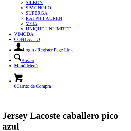
SILBON
SPAGNOLO
SUPERGA
RALPH LAUREN
VEJA
UNIQUE UNLIMITED
VIMODA
CONTACTO
Login / Register Page Link
Buscar
Menú
Menú
0
Carrito de Compra
Jersey Lacoste caballero pico
azul