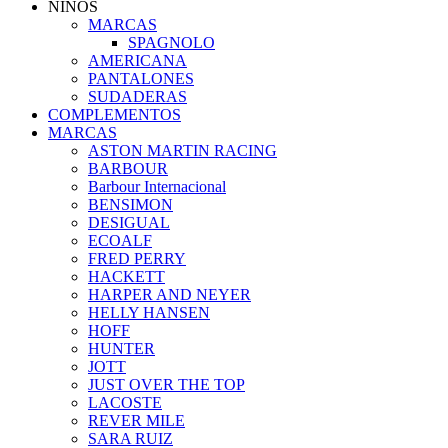
NIÑOS
MARCAS
SPAGNOLO
AMERICANA
PANTALONES
SUDADERAS
COMPLEMENTOS
MARCAS
ASTON MARTIN RACING
BARBOUR
Barbour Internacional
BENSIMON
DESIGUAL
ECOALF
FRED PERRY
HACKETT
HARPER AND NEYER
HELLY HANSEN
HOFF
HUNTER
JOTT
JUST OVER THE TOP
LACOSTE
REVER MILE
SARA RUIZ