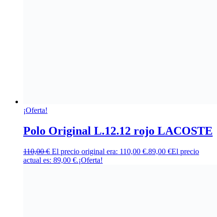
¡Oferta!
Polo Original L.12.12 rojo LACOSTE
110,00
€
El precio original era: 110,00 €.
89,00
€
El precio
actual es: 89,00 €.
¡Oferta!