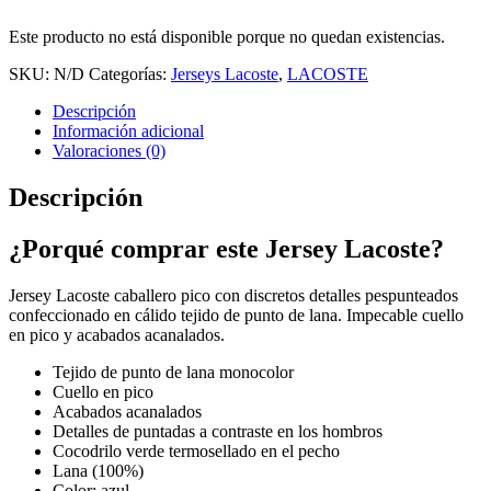
Este producto no está disponible porque no quedan existencias.
SKU:
N/D
Categorías:
Jerseys Lacoste
,
LACOSTE
Descripción
Información adicional
Valoraciones (0)
Descripción
¿Porqué comprar este Jersey Lacoste?
Jersey Lacoste caballero pico con discretos detalles pespunteados
confeccionado en cálido tejido de punto de lana. Impecable cuello
en pico y acabados acanalados.
Tejido de punto de lana monocolor
Cuello en pico
Acabados acanalados
Detalles de puntadas a contraste en los hombros
Cocodrilo verde termosellado en el pecho
Lana (100%)
Color: azul