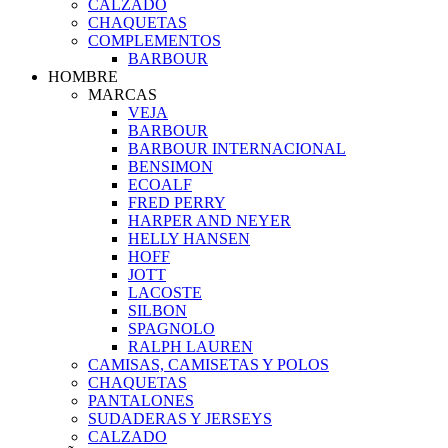
CALZADO
CHAQUETAS
COMPLEMENTOS
BARBOUR
HOMBRE
MARCAS
VEJA
BARBOUR
BARBOUR INTERNACIONAL
BENSIMON
ECOALF
FRED PERRY
HARPER AND NEYER
HELLY HANSEN
HOFF
JOTT
LACOSTE
SILBON
SPAGNOLO
RALPH LAUREN
CAMISAS, CAMISETAS Y POLOS
CHAQUETAS
PANTALONES
SUDADERAS Y JERSEYS
CALZADO