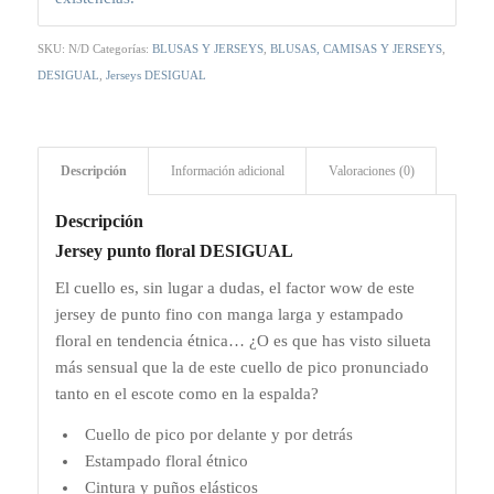
SKU:
N/D
Categorías:
BLUSAS Y JERSEYS
,
BLUSAS, CAMISAS Y JERSEYS
,
DESIGUAL
,
Jerseys DESIGUAL
Descripción
Información adicional
Valoraciones (0)
Descripción
Jersey punto floral DESIGUAL
El cuello es, sin lugar a dudas, el factor wow de este
jersey de punto fino con manga larga y estampado
floral en tendencia étnica… ¿O es que has visto silueta
más sensual que la de este cuello de pico pronunciado
tanto en el escote como en la espalda?
Cuello de pico por delante y por detrás
Estampado floral étnico
Cintura y puños elásticos