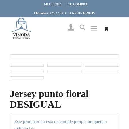
MI CUENTA
TU COMPRA
Llámanos: 925 22 09 37 | ENVÍOS GRATIS
Jersey punto floral
DESIGUAL
Este producto no está disponible porque no quedan
existencias.