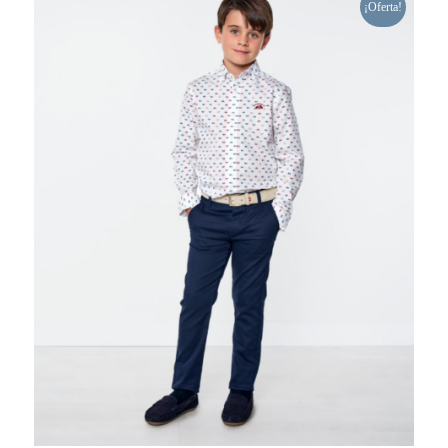
¡Oferta!
129,90 €.
99,00 €.