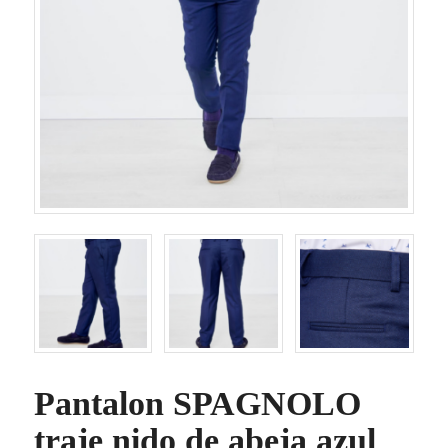
Pantalon SPAGNOLO
traje nido de abeja azul