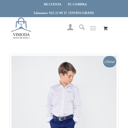
MI CUENTA
TU COMPRA
Llámanos: 925 22 09 37 | ENVÍOS GRATIS
¡Oferta!