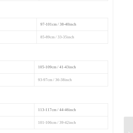
97-101cm / 38-40inch
85-89cm / 33-35inch
105-109cm / 41-43inch
93-97cm / 36-38inch
113-117cm / 44-46inch
101-106cm / 39-42inch