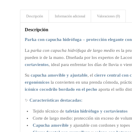
Descripción
Información adicional
Valoraciones (0)
Descripción
Parka con capucha hidrófuga – protección elegante co
La
parka con capucha hidrófuga de largo medio
es la pru
pueden ir de la mano. Diseñada por los expertos de Lacos
cortavientos
, ideal para enfrentar los días de lluvia o vien
Su
capucha amovible y ajustable
, el
cierre central con 
ergonómicos
la convierten en una prenda cómoda, práctica
icónico cocodrilo bordado en el pecho
aporta el sello dis
✨
Características destacadas:
Tejido técnico de
tafetán hidrófugo y cortavientos
Corte de largo medio: protección sin exceso de volu
Capucha amovible
y ajustable con cordones y topes