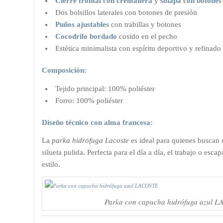
Cierre frontal con cremallera
y
solapa con botones
Dos bolsillos laterales con botones de presión
Puños ajustables
con trabillas y botones
Cocodrilo bordado
cosido en el pecho
Estética minimalista con espíritu deportivo y refinado
Composición:
Tejido principal: 100% poliéster
Forro: 100% poliéster
Diseño técnico con alma francesa:
La
parka hidrófuga Lacoste
es ideal para quienes buscan 
silueta pulida. Perfecta para el día a día, el trabajo o es
estilo.
Parka con capucha hidrófuga azul 