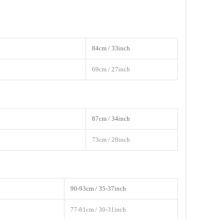
84cm / 33inch
69cm / 27inch
87cm / 34inch
73cm / 28inch
90-93cm / 35-37inch
77-81cm / 30-31inch