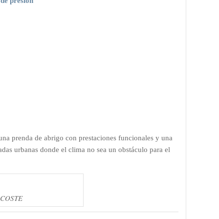
 de presión
una prenda de abrigo con prestaciones funcionales y una
capadas urbanas donde el clima no sea un obstáculo para el
LACOSTE