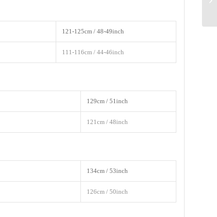
121-125cm / 48-49inch
111-116cm / 44-46inch
129cm / 51inch
121cm / 48inch
134cm / 53inch
126cm / 50inch