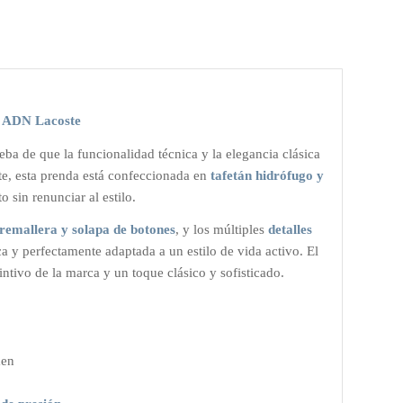
n ADN Lacoste
eba de que la funcionalidad técnica y la elegancia clásica
te, esta prenda está confeccionada en
tafetán hidrófugo y
to sin renunciar al estilo.
cremallera y solapa de botones
, y los múltiples
detalles
 y perfectamente adaptada a un estilo de vida activo. El
tintivo de la marca y un toque clásico y sofisticado.
men