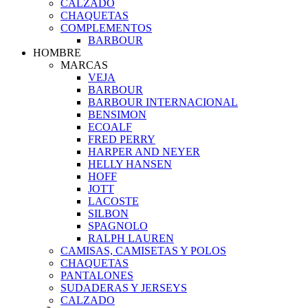
CALZADO
CHAQUETAS
COMPLEMENTOS
BARBOUR
HOMBRE
MARCAS
VEJA
BARBOUR
BARBOUR INTERNACIONAL
BENSIMON
ECOALF
FRED PERRY
HARPER AND NEYER
HELLY HANSEN
HOFF
JOTT
LACOSTE
SILBON
SPAGNOLO
RALPH LAUREN
CAMISAS, CAMISETAS Y POLOS
CHAQUETAS
PANTALONES
SUDADERAS Y JERSEYS
CALZADO