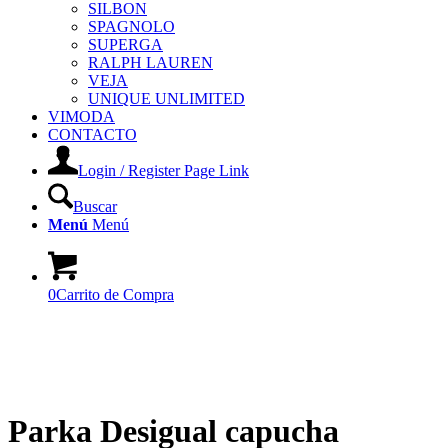
SILBON
SPAGNOLO
SUPERGA
RALPH LAUREN
VEJA
UNIQUE UNLIMITED
VIMODA
CONTACTO
Login / Register Page Link
Buscar
Menú
Menú
0
Carrito de Compra
Parka Desigual capucha