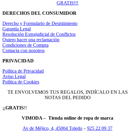
GRATIS!!!
DERECHOS DEL CONSUMIDOR
Derecho y Formulario de Desistimiento
Garantía Legal
Resolución Extrajudicial de Conflictos
Quiero hacer una reclamación
Condiciones de Compra
Contacta con nosotros
PRIVACIDAD
Política de Privacidad
Aviso Legal
Política de Cookies
TE ENVOLVEMOS TUS REGALOS, INDÍCALO EN LAS
NOTAS DEL PEDIDO
¡¡
GRATIS
!!
VIMODA – Tienda online de ropa de marca
Av de Méjico, 4, 45004 Toledo
–
925 22 09 37