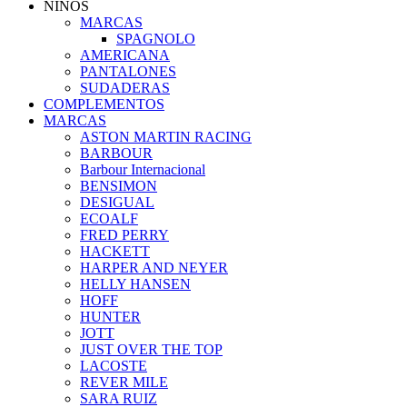
NIÑOS
MARCAS
SPAGNOLO
AMERICANA
PANTALONES
SUDADERAS
COMPLEMENTOS
MARCAS
ASTON MARTIN RACING
BARBOUR
Barbour Internacional
BENSIMON
DESIGUAL
ECOALF
FRED PERRY
HACKETT
HARPER AND NEYER
HELLY HANSEN
HOFF
HUNTER
JOTT
JUST OVER THE TOP
LACOSTE
REVER MILE
SARA RUIZ