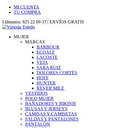
MI CUENTA
TU COMPRA
Llámanos: 925 22 09 37 | ENVÍOS GRATIS
MUJER
MARCAS
BARBOUR
ECOALF
LACOSTE
VEJA
SARA RUIZ
DOLORES CORTÉS
HOFF
HUNTER
REVER MILE
VESTIDOS
POLO MUJER
BAÑADORES Y BIKINIS
BLUSAS Y JERSEYS
CAMISAS Y CAMISETAS
FALDAS Y PANTALONES
PANTALÓN