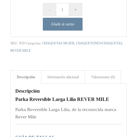
177,00 €.
123,90 €.
Añadir al carrito
SKU:
N/D
Categorías:
CHAQUETAS MUJER
,
CHAQUETONES/CHAQUETAS
,
REVER MILE
Descripción
Información adicional
Valoraciones (0)
Descripción
Parka Reversible Larga Lilia REVER MILE
Parka Reversible Larga Lilia, de la reconocida marca
Rever Mile