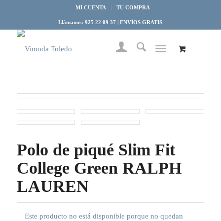
MI CUENTA
TU COMPRA
Llámanos: 925 22 09 37 | ENVÍOS GRATIS
Polo de piqué Slim Fit
College Green RALPH
LAUREN
Este producto no está disponible porque no quedan