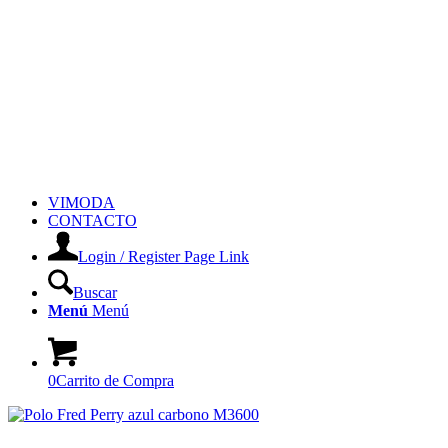
VIMODA
CONTACTO
Login / Register Page Link
Buscar
Menú
Menú
0
Carrito de Compra