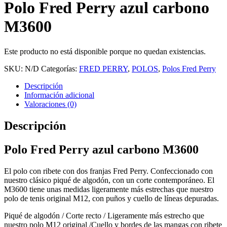
Polo Fred Perry azul carbono
M3600
Este producto no está disponible porque no quedan existencias.
SKU:
N/D
Categorías:
FRED PERRY
,
POLOS
,
Polos Fred Perry
Descripción
Información adicional
Valoraciones (0)
Descripción
Polo Fred Perry azul carbono M3600
El polo con ribete con dos franjas Fred Perry. Confeccionado con
nuestro clásico piqué de algodón, con un corte contemporáneo. El
M3600 tiene unas medidas ligeramente más estrechas que nuestro
polo de tenis original M12, con puños y cuello de líneas depuradas.
Piqué de algodón / Corte recto / Ligeramente más estrecho que
nuestro polo M12 original /Cuello y bordes de las mangas con ribete