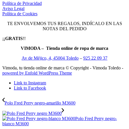
Política de Privacidad
Aviso Legal
Política de Cookies
TE ENVOLVEMOS TUS REGALOS, INDÍCALO EN LAS
NOTAS DEL PEDIDO
¡¡
GRATIS
!!
VIMODA – Tienda online de ropa de marca
Av de Méjico, 4, 45004 Toledo
–
925 22 09 37
Vimoda, tu tienda online de marca © Copyright - Vimoda Toledo -
powered by Enfold WordPress Theme
Link to Instagram
Link to Facebook
Polo Fred Perry negro-amarillo M3600
Polo Fred Perry negro-
blanco M3600