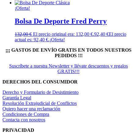
¡Oferta!
Bolsa De Deporte Fred Perry
132,00
€
El precio original era: 132,00 €.
92,40
€
El precio
actual es: 92,40 €.
¡Oferta!
¡¡¡ GASTOS DE ENVÍO GRATIS EN TODOS NUESTROS
PEDIDOS !!!
Suscríbete a nuestra Newsletter y llévate descuentos y regalos
GRATIS!!!
DERECHOS DEL CONSUMIDOR
Derecho y Formulario de Desistimiento
Garantía Legal
Resolución Extrajudicial de Conflictos
Quiero hacer una reclamación
Condiciones de Compra
Contacta con nosotros
PRIVACIDAD