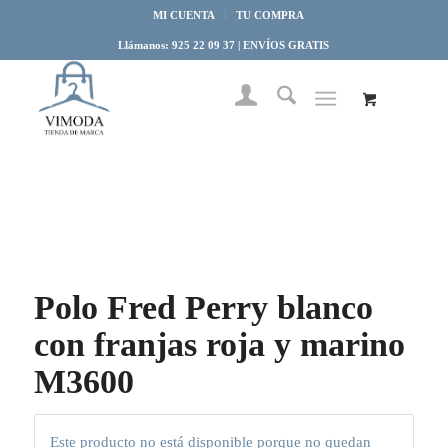
MI CUENTA
TU COMPRA
Llámanos: 925 22 09 37 | ENVÍOS GRATIS
Polo Fred Perry blanco
con franjas roja y marino
M3600
Este producto no está disponible porque no quedan