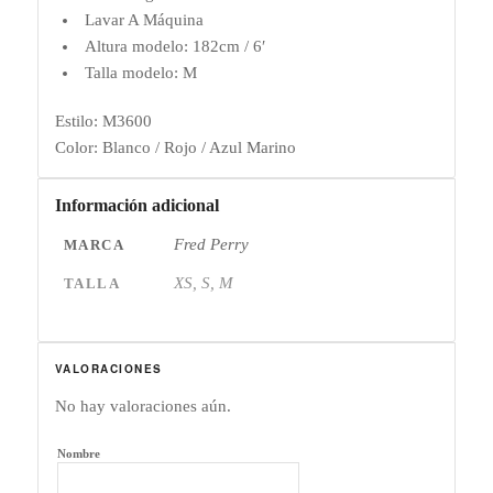
Lavar A Máquina
Altura modelo: 182cm / 6′
Talla modelo: M
Estilo:
M3600
Color:
Blanco / Rojo / Azul Marino
Información adicional
Fred Perry
MARCA
XS, S, M
TALLA
VALORACIONES
No hay valoraciones aún.
Nombre