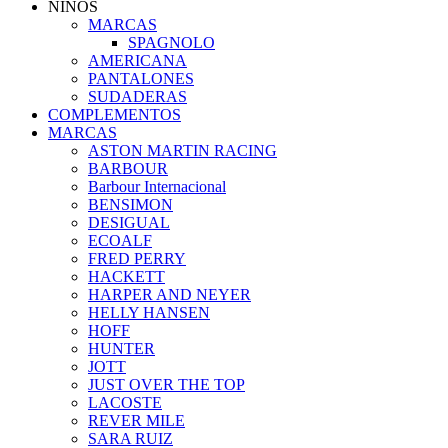
NIÑOS
MARCAS
SPAGNOLO
AMERICANA
PANTALONES
SUDADERAS
COMPLEMENTOS
MARCAS
ASTON MARTIN RACING
BARBOUR
Barbour Internacional
BENSIMON
DESIGUAL
ECOALF
FRED PERRY
HACKETT
HARPER AND NEYER
HELLY HANSEN
HOFF
HUNTER
JOTT
JUST OVER THE TOP
LACOSTE
REVER MILE
SARA RUIZ