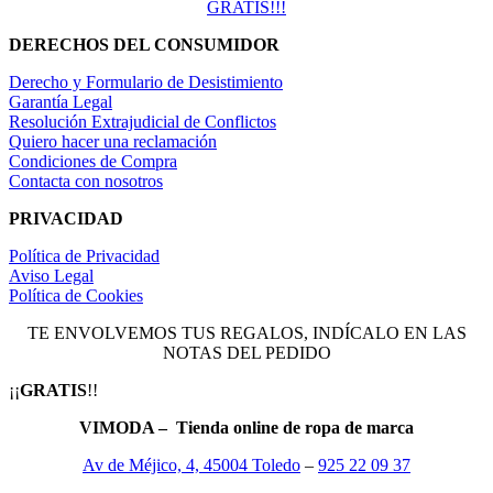
GRATIS!!!
DERECHOS DEL CONSUMIDOR
Derecho y Formulario de Desistimiento
Garantía Legal
Resolución Extrajudicial de Conflictos
Quiero hacer una reclamación
Condiciones de Compra
Contacta con nosotros
PRIVACIDAD
Política de Privacidad
Aviso Legal
Política de Cookies
TE ENVOLVEMOS TUS REGALOS, INDÍCALO EN LAS
NOTAS DEL PEDIDO
¡¡
GRATIS
!!
VIMODA – Tienda online de ropa de marca
Av de Méjico, 4, 45004 Toledo
–
925 22 09 37