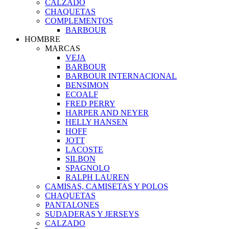
CALZADO
CHAQUETAS
COMPLEMENTOS
BARBOUR
HOMBRE
MARCAS
VEJA
BARBOUR
BARBOUR INTERNACIONAL
BENSIMON
ECOALF
FRED PERRY
HARPER AND NEYER
HELLY HANSEN
HOFF
JOTT
LACOSTE
SILBON
SPAGNOLO
RALPH LAUREN
CAMISAS, CAMISETAS Y POLOS
CHAQUETAS
PANTALONES
SUDADERAS Y JERSEYS
CALZADO