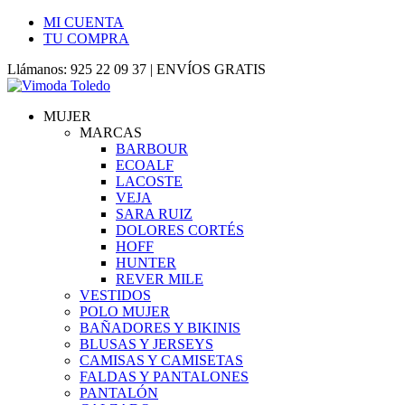
MI CUENTA
TU COMPRA
Llámanos: 925 22 09 37 | ENVÍOS GRATIS
MUJER
MARCAS
BARBOUR
ECOALF
LACOSTE
VEJA
SARA RUIZ
DOLORES CORTÉS
HOFF
HUNTER
REVER MILE
VESTIDOS
POLO MUJER
BAÑADORES Y BIKINIS
BLUSAS Y JERSEYS
CAMISAS Y CAMISETAS
FALDAS Y PANTALONES
PANTALÓN