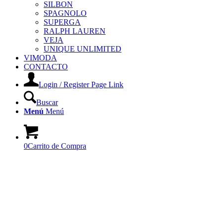
SILBON
SPAGNOLO
SUPERGA
RALPH LAUREN
VEJA
UNIQUE UNLIMITED
VIMODA
CONTACTO
Login / Register Page Link
Buscar
Menú
Menú
0
Carrito de Compra