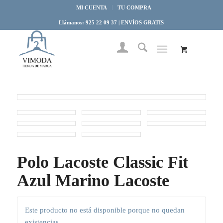
MI CUENTA
TU COMPRA
Llámanos: 925 22 09 37 | ENVÍOS GRATIS
Polo Lacoste Classic Fit
Azul Marino Lacoste
Este producto no está disponible porque no quedan
existencias.