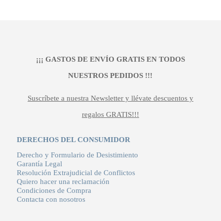
era:
es:
110,00 €.
89,00 €.
¡¡¡ GASTOS DE ENVÍO GRATIS EN TODOS
NUESTROS PEDIDOS !!!
Suscríbete a nuestra Newsletter y llévate descuentos y
regalos GRATIS!!!
DERECHOS DEL CONSUMIDOR
Derecho y Formulario de Desistimiento
Garantía Legal
Resolución Extrajudicial de Conflictos
Quiero hacer una reclamación
Condiciones de Compra
Contacta con nosotros