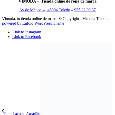
VIMODA – Tienda online de ropa de marca
Av de Méjico, 4, 45004 Toledo
–
925 22 09 37
Vimoda, tu tienda online de marca © Copyright - Vimoda Toledo -
powered by Enfold WordPress Theme
Link to Instagram
Link to Facebook
Polo Lacoste Amarillo