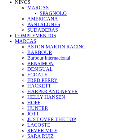
NIÑOS
MARCAS
SPAGNOLO
AMERICANA
PANTALONES
SUDADERAS
COMPLEMENTOS
MARCAS
ASTON MARTIN RACING
BARBOUR
Barbour Internacional
BENSIMON
DESIGUAL
ECOALF
FRED PERRY
HACKETT
HARPER AND NEYER
HELLY HANSEN
HOFF
HUNTER
JOTT
JUST OVER THE TOP
LACOSTE
REVER MILE
SARA RUIZ