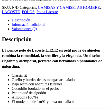
SKU:
N/D
Categorías:
CAMISAS Y CAMISETAS HOMBRE
,
LACOSTE
,
POLOS
,
Polos Lacoste
Descripción
Información adicional
Valoraciones (0)
Descripción
El
icónico polo de Lacoste
L.12.12 en petit piqué de algodón
combina la comodidad, la sencillez y la elegancia. Un diseño
elegante y atemporal, perfecto con bermudas o pantalones de
gabardina.
Classic fit
Cuello y bordes de las mangas acanalados
Bajo recto con aberturas laterales
Cocodrilo bordado en el pecho
Petit piqué de algodón
Algodón (100%)
El modelo mide 1m91 y lleva una talla 4