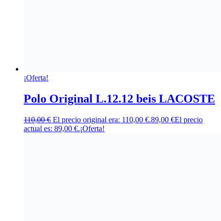
¡Oferta!
Polo Original L.12.12 beis LACOSTE
110,00
€
El precio original era: 110,00 €.
89,00
€
El precio
actual es: 89,00 €.
¡Oferta!