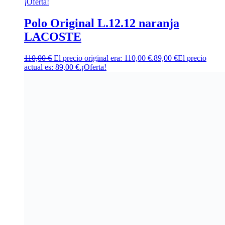
¡Oferta!
Polo Original L.12.12 naranja
LACOSTE
110,00
€
El precio original era: 110,00 €.
89,00
€
El precio
actual es: 89,00 €.
¡Oferta!