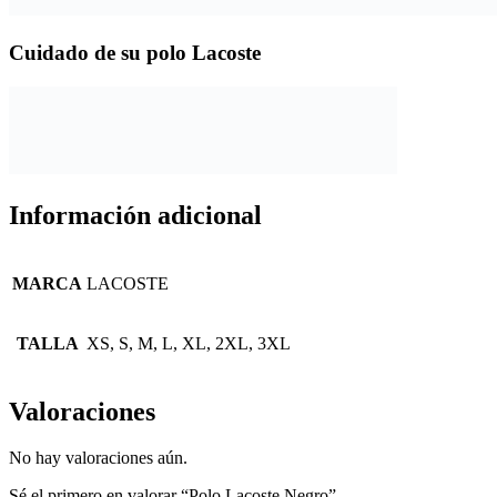
Cuidado de su polo Lacoste
Información adicional
MARCA
LACOSTE
TALLA
XS, S, M, L, XL, 2XL, 3XL
Valoraciones
No hay valoraciones aún.
Sé el primero en valorar “Polo Lacoste Negro”