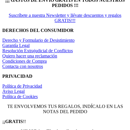
¡¡¡ GASTOS DE ENVÍO GRATIS EN TODOS NUESTROS
PEDIDOS !!!
Suscríbete a nuestra Newsletter y llévate descuentos y regalos
GRATIS!!!
DERECHOS DEL CONSUMIDOR
Derecho y Formulario de Desistimiento
Garantía Legal
Resolución Extrajudicial de Conflictos
Quiero hacer una reclamación
Condiciones de Compra
Contacta con nosotros
PRIVACIDAD
Política de Privacidad
Aviso Legal
Política de Cookies
TE ENVOLVEMOS TUS REGALOS, INDÍCALO EN LAS
NOTAS DEL PEDIDO
¡¡
GRATIS
!!