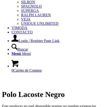
SILBON
SPAGNOLO
SUPERGA
RALPH LAUREN
VEJA
UNIQUE UNLIMITED
VIMODA
CONTACTO
Login / Register Page Link
Buscar
Menú
Menú
0
Carrito de Compra
Polo Lacoste Negro
Este producto no está disponible porque no quedan existencias.