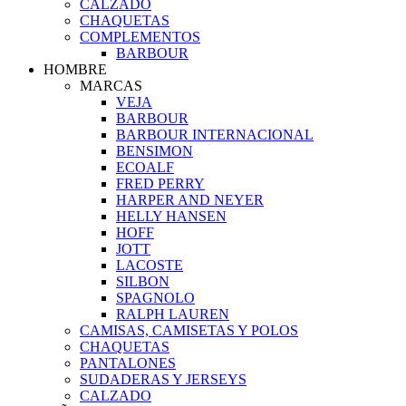
CALZADO
CHAQUETAS
COMPLEMENTOS
BARBOUR
HOMBRE
MARCAS
VEJA
BARBOUR
BARBOUR INTERNACIONAL
BENSIMON
ECOALF
FRED PERRY
HARPER AND NEYER
HELLY HANSEN
HOFF
JOTT
LACOSTE
SILBON
SPAGNOLO
RALPH LAUREN
CAMISAS, CAMISETAS Y POLOS
CHAQUETAS
PANTALONES
SUDADERAS Y JERSEYS
CALZADO