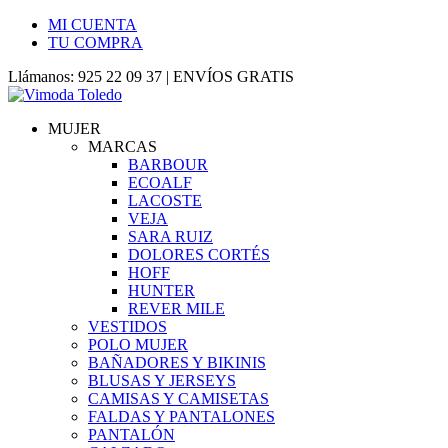
MI CUENTA
TU COMPRA
Llámanos: 925 22 09 37 | ENVÍOS GRATIS
MUJER
MARCAS
BARBOUR
ECOALF
LACOSTE
VEJA
SARA RUIZ
DOLORES CORTÉS
HOFF
HUNTER
REVER MILE
VESTIDOS
POLO MUJER
BAÑADORES Y BIKINIS
BLUSAS Y JERSEYS
CAMISAS Y CAMISETAS
FALDAS Y PANTALONES
PANTALÓN