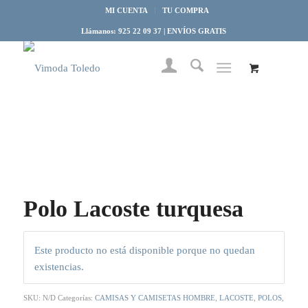
MI CUENTA
TU COMPRA
Llámanos: 925 22 09 37 | ENVÍOS GRATIS
Polo Lacoste turquesa
Este producto no está disponible porque no quedan
existencias.
SKU:
N/D
Categorías:
CAMISAS Y CAMISETAS HOMBRE
,
LACOSTE
,
POLOS
,