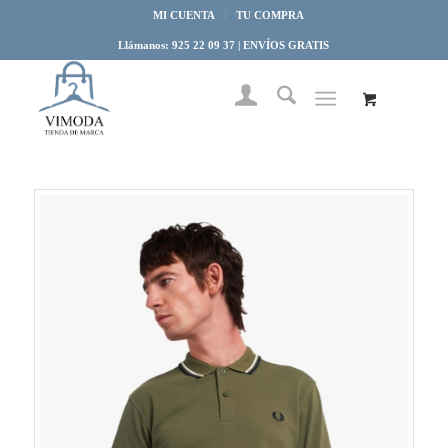
MI CUENTA
TU COMPRA
Llámanos: 925 22 09 37 | ENVÍOS GRATIS