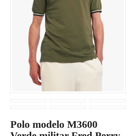
Polo modelo M3600
Verde militar Fred Perry