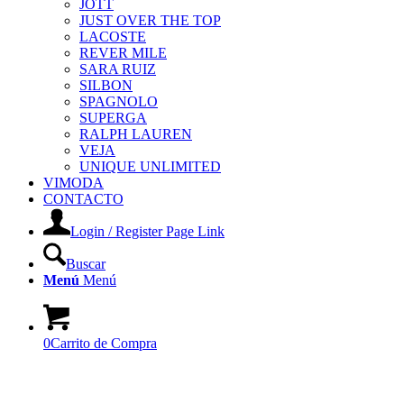
JOTT
JUST OVER THE TOP
LACOSTE
REVER MILE
SARA RUIZ
SILBON
SPAGNOLO
SUPERGA
RALPH LAUREN
VEJA
UNIQUE UNLIMITED
VIMODA
CONTACTO
Login / Register Page Link
Buscar
Menú
Menú
0
Carrito de Compra