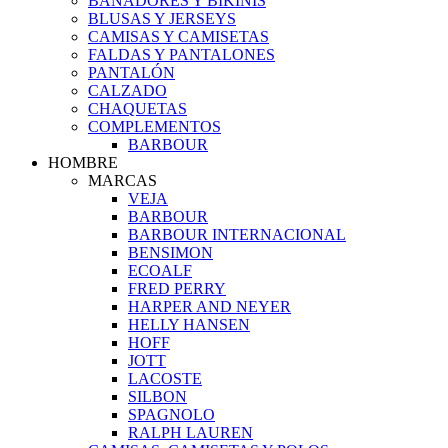
BAÑADORES Y BIKINIS
BLUSAS Y JERSEYS
CAMISAS Y CAMISETAS
FALDAS Y PANTALONES
PANTALÓN
CALZADO
CHAQUETAS
COMPLEMENTOS
BARBOUR
HOMBRE
MARCAS
VEJA
BARBOUR
BARBOUR INTERNACIONAL
BENSIMON
ECOALF
FRED PERRY
HARPER AND NEYER
HELLY HANSEN
HOFF
JOTT
LACOSTE
SILBON
SPAGNOLO
RALPH LAUREN