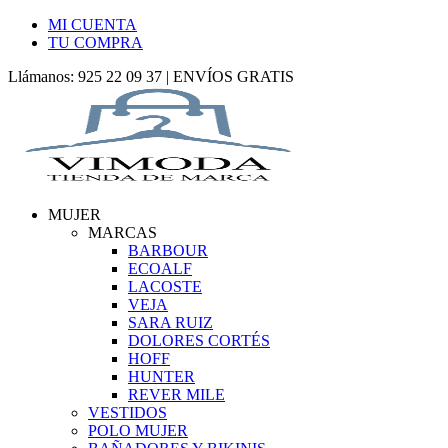
MI CUENTA
TU COMPRA
Llámanos: 925 22 09 37 | ENVÍOS GRATIS
MUJER
MARCAS
BARBOUR
ECOALF
LACOSTE
VEJA
SARA RUIZ
DOLORES CORTÉS
HOFF
HUNTER
REVER MILE
VESTIDOS
POLO MUJER