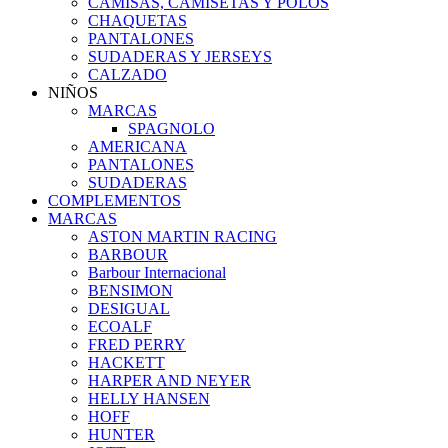
CAMISAS, CAMISETAS Y POLOS
CHAQUETAS
PANTALONES
SUDADERAS Y JERSEYS
CALZADO
NIÑOS
MARCAS
SPAGNOLO
AMERICANA
PANTALONES
SUDADERAS
COMPLEMENTOS
MARCAS
ASTON MARTIN RACING
BARBOUR
Barbour Internacional
BENSIMON
DESIGUAL
ECOALF
FRED PERRY
HACKETT
HARPER AND NEYER
HELLY HANSEN
HOFF
HUNTER