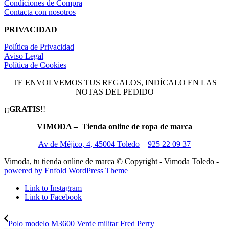
Condiciones de Compra
Contacta con nosotros
PRIVACIDAD
Política de Privacidad
Aviso Legal
Política de Cookies
TE ENVOLVEMOS TUS REGALOS, INDÍCALO EN LAS
NOTAS DEL PEDIDO
¡¡
GRATIS
!!
VIMODA – Tienda online de ropa de marca
Av de Méjico, 4, 45004 Toledo
–
925 22 09 37
Vimoda, tu tienda online de marca © Copyright - Vimoda Toledo -
powered by Enfold WordPress Theme
Link to Instagram
Link to Facebook
Polo modelo M3600 Verde militar Fred Perry