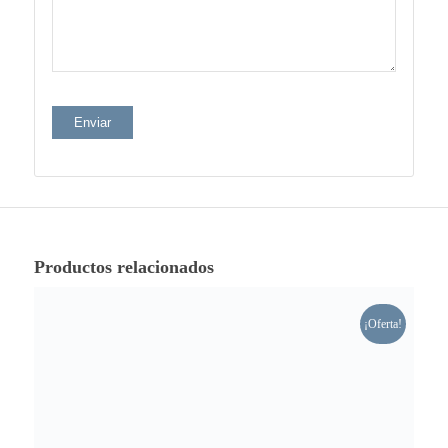
Productos relacionados
¡Oferta!