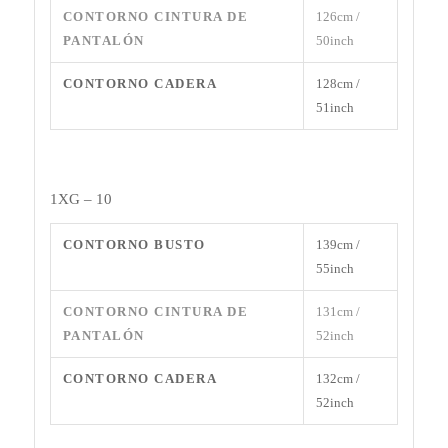
CONTORNO CINTURA DE
126cm /
PANTALÓN
50inch
CONTORNO CADERA
128cm /
51inch
1XG – 10
CONTORNO BUSTO
139cm /
55inch
CONTORNO CINTURA DE
131cm /
PANTALÓN
52inch
CONTORNO CADERA
132cm /
52inch