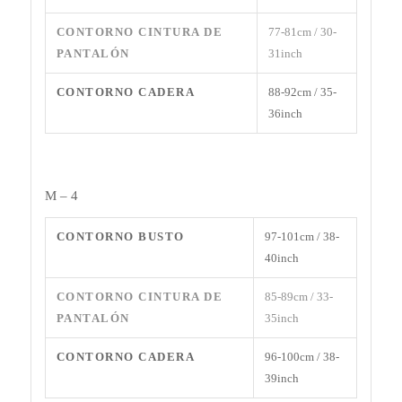
CONTORNO CINTURA DE
77-81cm / 30-
PANTALÓN
31inch
CONTORNO CADERA
88-92cm / 35-
36inch
M – 4
CONTORNO BUSTO
97-101cm / 38-
40inch
CONTORNO CINTURA DE
85-89cm / 33-
PANTALÓN
35inch
CONTORNO CADERA
96-100cm / 38-
39inch