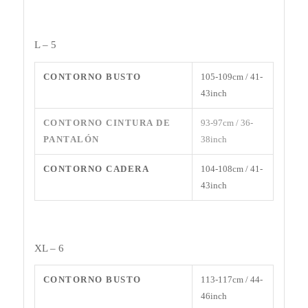
L – 5
CONTORNO BUSTO
105-109cm / 41-
43inch
CONTORNO CINTURA DE
93-97cm / 36-
PANTALÓN
38inch
CONTORNO CADERA
104-108cm / 41-
43inch
XL – 6
CONTORNO BUSTO
113-117cm / 44-
46inch