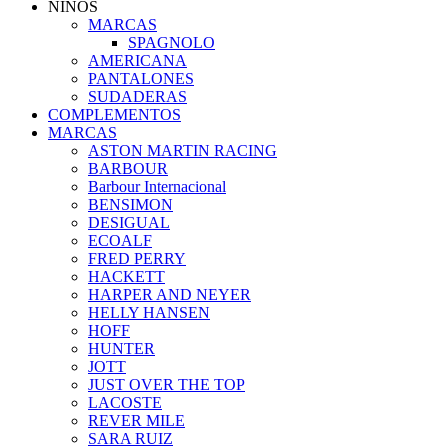
NIÑOS
MARCAS
SPAGNOLO
AMERICANA
PANTALONES
SUDADERAS
COMPLEMENTOS
MARCAS
ASTON MARTIN RACING
BARBOUR
Barbour Internacional
BENSIMON
DESIGUAL
ECOALF
FRED PERRY
HACKETT
HARPER AND NEYER
HELLY HANSEN
HOFF
HUNTER
JOTT
JUST OVER THE TOP
LACOSTE
REVER MILE
SARA RUIZ