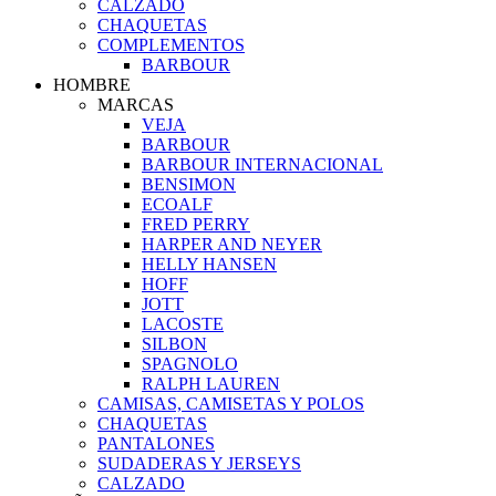
CALZADO
CHAQUETAS
COMPLEMENTOS
BARBOUR
HOMBRE
MARCAS
VEJA
BARBOUR
BARBOUR INTERNACIONAL
BENSIMON
ECOALF
FRED PERRY
HARPER AND NEYER
HELLY HANSEN
HOFF
JOTT
LACOSTE
SILBON
SPAGNOLO
RALPH LAUREN
CAMISAS, CAMISETAS Y POLOS
CHAQUETAS
PANTALONES
SUDADERAS Y JERSEYS
CALZADO