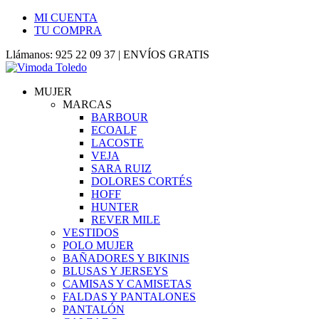
MI CUENTA
TU COMPRA
Llámanos: 925 22 09 37 | ENVÍOS GRATIS
MUJER
MARCAS
BARBOUR
ECOALF
LACOSTE
VEJA
SARA RUIZ
DOLORES CORTÉS
HOFF
HUNTER
REVER MILE
VESTIDOS
POLO MUJER
BAÑADORES Y BIKINIS
BLUSAS Y JERSEYS
CAMISAS Y CAMISETAS
FALDAS Y PANTALONES
PANTALÓN