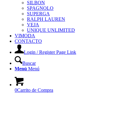
SILBON
SPAGNOLO
SUPERGA
RALPH LAUREN
VEJA
UNIQUE UNLIMITED
VIMODA
CONTACTO
Login / Register Page Link
Buscar
Menú
Menú
0
Carrito de Compra