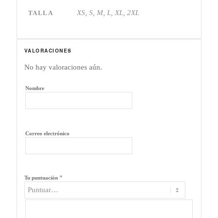
XS, S, M, L, XL, 2XL
TALLA
VALORACIONES
No hay valoraciones aún.
Nombre
Correo electrónico
*
Tu puntuación