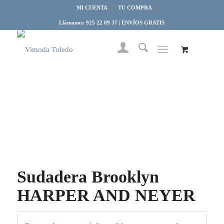
MI CUENTA
TU COMPRA
Llámanos: 925 22 09 37 | ENVÍOS GRATIS
Sudadera Brooklyn
HARPER AND NEYER